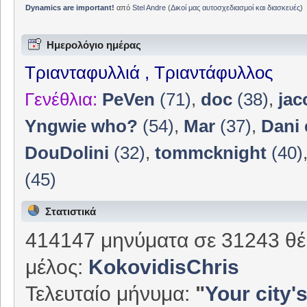
Dynamics are important!
από
Stel Andre
(
Δικοί μας αυτοσχεδιασμοί και διασκευές
)
Ημερολόγιο ημέρας
Τριανταφυλλιά , Τριαντάφυλλος
Γενέθλια:
PeVen
(71)
,
doc
(38)
,
jac
Yngwie who?
(54)
,
Mar
(37)
,
Dani 
DouDolini
(32)
,
tommcknight
(40)
(45)
Στατιστικά
414147 μηνύματα σε 31243 θέ
μέλος:
KokovidisChris
Τελευταίο μήνυμα:
"
Your city's