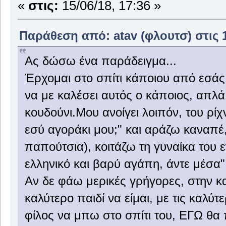
«
στις:
15/06/18, 17:36 »
Παράθεση από: atav (φλουτσ) στις 1
Ας δώσω ένα παράδειγμα...
Έρχομαι στο σπίτι κάποιου από εσάς,
να με καλέσει αυτός ο κάποιος, απλά
κουδούνι.Μου ανοίγει λοιπόν, του ρί
εσύ αγοράκι μου;" και αράζω καναπέ,
παπούτσια), κοιτάζω τη γυναίκα του ε
ελληνικό και βαρύ αγάπη, άντε μέσα"
Αν δε φάω μερικές γρήγορες, στην κ
καλύτερο παιδί να είμαι, με τις καλύτ
φίλος να μπω στο σπίτι του, ΕΓΩ θα π