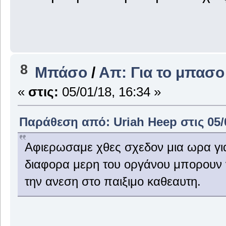
8
Μπάσο
/
Απ: Για το μπασο
«
στις:
05/01/18, 16:34 »
Παράθεση από: Uriah Heep στις 05/0
Αφιερωσαμε χθες σχεδον μια ωρα για
διαφορα μερη του οργάνου μπορουν ν
την ανεση στο παιξιμο καθεαυτη.