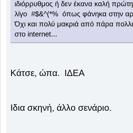
ιδιόρρυθμος ή δεν έκανα καλή πρώτη 
λίγο #$&^(*% όπως φάνηκα στην αρ
Όχι και πολύ μακριά από πάρα πολλ
στο internet...
Κάτσε, ώπα. ΙΔΕΑ
Ιδια σκηνή, άλλο σενάριο.