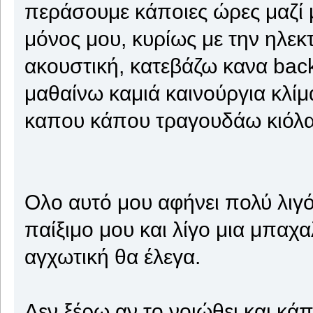
περάσουμε κάποιες ώρες μαζί 
μόνος μου, κυρίως με την ηλεκτ
ακουστική, κατεβάζω κανα backi
μαθαίνω καμιά καινούργια κλίμα
καπου κάπου τραγουδάω κιόλα
Ολο αυτό μου αφήνει πολύ λιγ
παίξιμο μου και λίγο μια μπα
αγχωτική θα έλεγα.
Δεν ξέρω αν το νοιώθει και κά