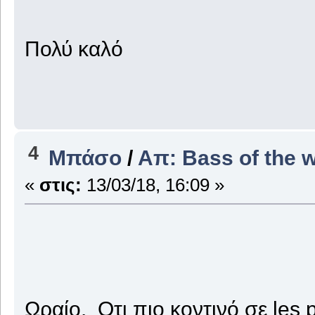
Πολύ καλό
4
Μπάσο
/
Απ: Bass of the 
«
στις:
13/03/18, 16:09 »
Ωραίο. Οτι πιο κοντινό σε les 