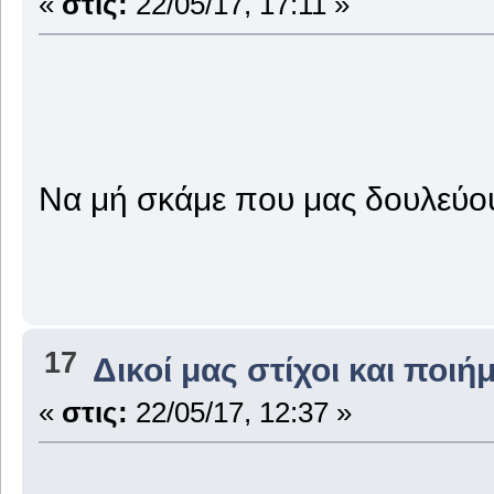
«
στις:
22/05/17, 17:11 »
Να μή σκάμε που μας δουλεύου
17
Δικοί μας στίχοι και ποιή
«
στις:
22/05/17, 12:37 »