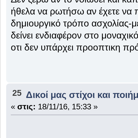
ήθελα να ρωτήσω αν έχετε να π
δημιουργικό τρόπο ασχολίας-με
δείνει ενδιαφέρον στο μοναχικό
οτι δεν υπάρχει προοπτικη πρό
25
Δικοί μας στίχοι και ποιή
«
στις:
18/11/16, 15:33 »