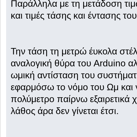
Παράλληλα με τη μετάδοση τι
και τιμές τάσης και έντασης τ
Την τάση τη μετρώ έυκολα στέ
αναλογική θύρα του Arduino α
ωμική αντίσταση του συστήματος
εφαρμόσω το νόμο του Ωμ και
πολύμετρο παίρνω εξαιρετικά 
λάθος άρα δεν γίνεται έτσι.