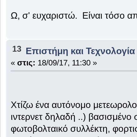
Ω, σ' ευχαριστώ. Είναι τόσο απ
13
Επιστήμη και Τεχνολογία
«
στις:
18/09/17, 11:30 »
Χτίζω ένα αυτόνομο μετεωρολο
ιντερνετ δηλαδή ..) βασισμέν
φωτοβολταικό συλλέκτη, φορτι