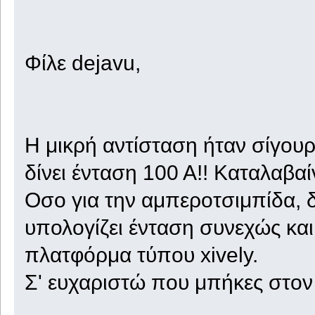
Φίλε dejavu,
Η μικρή αντίσταση ήταν σίγουρ
δίνει ένταση 100 Α!! Καταλαβαίν
Οσο για την αμπεροτσιμπίδα, 
υπολογίζει ένταση συνεχώς και
πλατφόρμα τύπου xively.
Σ' ευχαριστώ που μπήκες στον