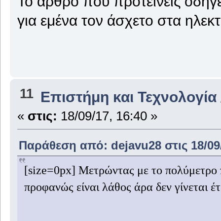
Το άρθρο που προτείνεις οδηγ
για εμένα τον άσχετο στα ηλεκτ
11
Επιστήμη και Τεχνολογία
«
στις:
18/09/17, 16:40 »
Παράθεση από: dejavu28 στις 18/09/
[size=0px] Μετρώντας με το πολύμετρο 
προφανώς είναι λάθος άρα δεν γίνεται έτσ