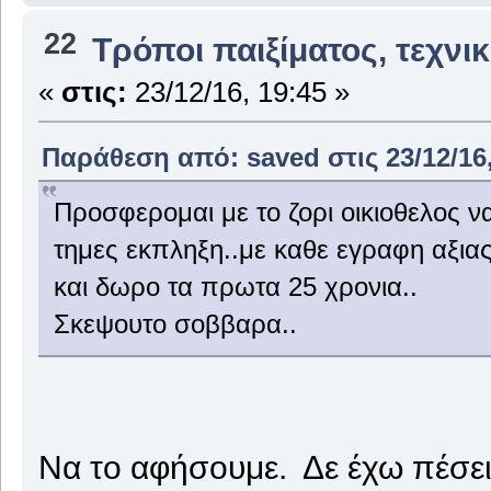
22
Τρόποι παιξίματος, τεχνι
«
στις:
23/12/16, 19:45 »
Παράθεση από: saved στις 23/12/16,
Προσφερομαι με το ζορι οικιοθελος 
τημες εκπληξη..με καθε εγραφη αξιας
και δωρο τα πρωτα 25 χρονια..
Σκεψουτο σοββαρα..
Να το αφήσουμε. Δε έχω πέσει