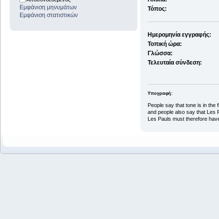
Εμφάνιση μηνυμάτων
Τόπος:
Εμφάνιση στατιστικών
Ημερομηνία εγγραφής:
Τοπική ώρα:
Γλώσσα:
Τελευταία σύνδεση:
Υπογραφή:
People say that tone is in the f
and people also say that Les 
Les Pauls must therefore have