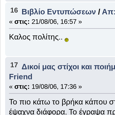
16
Βιβλίο Εντυπώσεων
/
Απ:
«
στις:
21/08/06, 16:57 »
Καλος πολίτης..
17
Δικοί μας στίχοι και ποιή
Friend
«
στις:
19/08/06, 17:36 »
Το πιο κάτω το βρήκα κάπου 
έψαχνα διάφορα. Το έγραψα πρι