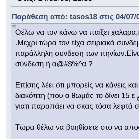
Παράθεση από: tasos18 στις 04/07/0
Θέλω να τον κάνω να παίξει χαλαρα,κ
.Μεχρι τώρα τον είχα σειριακά συνδεμέ
παράλληλη συνδεση των πηνίων.Είνα
σύνδεση ή α@#$%^α ?
Επίσης λέει ότι μπορείς να κάνεις κα
διακόπτη (που ο θωμάς το δίνει 15 ε
γιατι παραπάει να σκας τόσα λεφτά σ
Τώρα θέλω να βοηθίσετε στο να απο