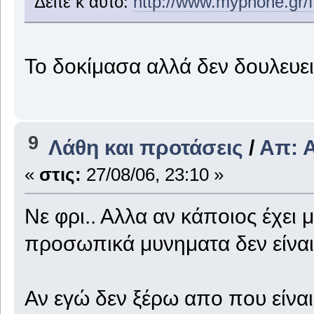
Δείτε κ αυτό:
http://www.myphone.gr/
Το δοκίμασα αλλά δεν δουλευει
9
Λάθη και προτάσεις
/
Απ: Α
«
στις:
27/08/06, 23:10 »
Νε φρι.. Αλλα αν κάποιος έχει 
προσωπικά μυνηματα δεν είναι
Αν εγώ δεν ξέρω απο που είναι