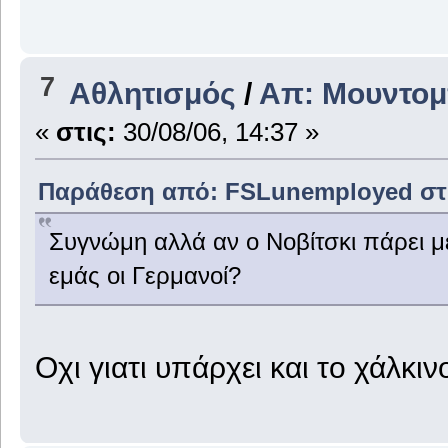
7
Αθλητισμός
/
Απ: Μουντομ
«
στις:
30/08/06, 14:37 »
Παράθεση από: FSLunemployed στις
Συγνώμη αλλά αν ο Νοβίτσκι πάρει μ
εμάς οι Γερμανοί?
Οχι γιατι υπάρχει και το χάλκινο