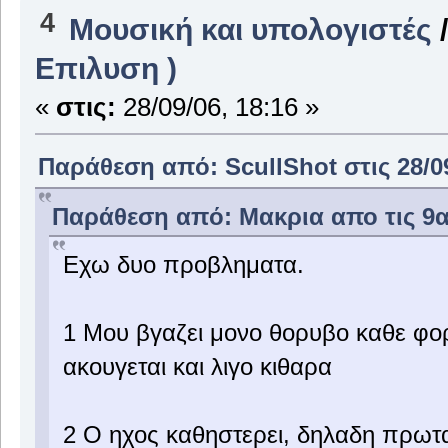
4
Μουσική και υπολογιστές
Επιλυση )
«
στις:
28/09/06, 18:16 »
Παράθεση από: ScullShot στις 28/09
Παράθεση από: Μακρια απο τις 9αρ
Εχω δυο προβληματα.
1 Μου βγαζει μονο θορυβο καθε φο
ακουγεται και λιγο κιθαρα
2 Ο ηχος καθηστερει, δηλαδη πρωτα