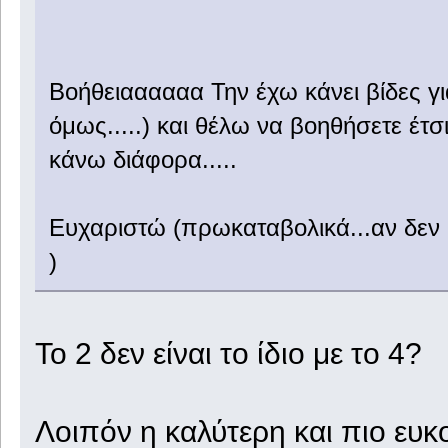
Βοήθειαααααα Την έχω κάνει βίδες γι
όμως.....) και θέλω να βοηθήσετε έτ
κάνω διάφορα.....
Ευχαριστώ (πρωκαταβολικά...αν δεν
)
Το 2 δεν είναι το ίδιο με το 4?
Λοιπόν η καλύτερη και πιο ευκ