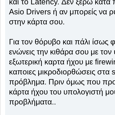
και το Latency. Δεν ξέρω κατα 
Asio Drivers ή αν μπορείς να ρ
στην κάρτα σου.
Για τον θόρυβο και πάλι ίσως φ
ενώνεις την κιθάρα σου με το
εξωτερική καρτα ήχου με firewi
καποιες μικροδιορθώσεις στα s
πρόβλημα. Πριν όμως που προ
κάρτα ήχου του υπολογιστή μου
προβλήματα..