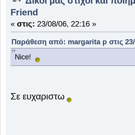
Δικοί μας στίχοι και ποιή
Friend
«
στις:
23/08/06, 22:16 »
Παράθεση από: margarita p στις 23/
Nice!
Σε ευχαριστω