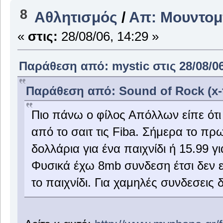
8
Αθλητισμός
/
Απ: Μουντομ
«
στις:
28/08/06, 14:29 »
Παράθεση από: mystic στις 28/08/06
Παράθεση από: Sound of Rock (x-ta
Πιο πάνω ο φίλος Απόλλων είπε ότι
από το σαιτ τις Fiba. Σήμερα το πρω
δολλάρια για ένα παιχνίδι ή 15.99 γι
Φυσικά έχω 8mb συνδεση έτσι δεν
το παιχνίδι. Για χαμηλές συνδεσεις 