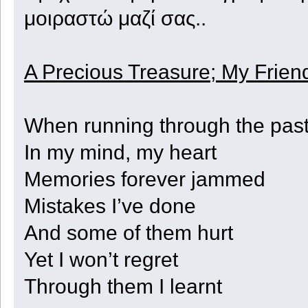
μοιραστώ μαζί σας..
A Precious Treasure; My Frien
When running through the pas
In my mind, my heart
Memories forever jammed
Mistakes I’ve done
And some of them hurt
Yet I won’t regret
Through them I learnt