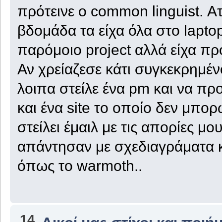
πρότεινε ο common linguist. Ατ
βδομάδα τα είχα όλα στο lapt
παρόμοιο project αλλά είχα πρ
Αν χρείαζεσε κάτι συγκεκρημένο
λοιπα στείλε ένα pm και να 
και ένα site το οποίο δεν μπο
στείλει έμαιλ με τις απορίες μο
απάντησαν με σχεδιαγράματα κα
όπως το warmoth..
14