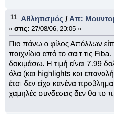
11
Αθλητισμός
/
Απ: Μουντο
«
στις:
27/08/06, 20:05 »
Πιο πάνω ο φίλος Απόλλων είπ
παιχνίδια από το σαιτ τις Fiba
δοκιμάσω. Η τιμή είναι 7.99 δολ
όλα (και highlights και επανα
έτσι δεν είχα κανένα προβλημα
χαμηλές συνδεσεις δεν θα το π