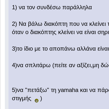
1) να τον συνδέσω παράλληλα
2) Να βάλω διακόπτη που να κλείνει 
όταν ο διακόπτης κλείνει να είναι σηρ
3)το ίδιο με το αποπάνω αλλάνα είν
4)να σπλιτάρω (πείτε αν αξίζει,μη 
5)να "πετάξω" τη yamaha και να πάρω
στιγμής
)