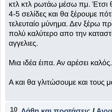
κτλ κτλ ρωτάω μέσω πμ. Έτσι 
4-5 σελίδες και θα ξέρουμε πότε
τελευταίο μύνημα. Δεν ξέρω π
πολύ καλύτερο απο την καταστ
αγγελιες.
Μια ιδέα έιπα. Αν αρέσει καλό
Α και θα γλιτώσουμε και τους μ
10
Λάθη και προτάσεις
/
Αγγε