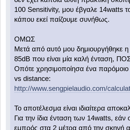
100 Sensitivity, μου έβγαλε 14watts 
κάπου εκεί παίζουμε συνήθως.
ΟΜΩΣ
Μετά από αυτό μου δημιουργήθηκε η 
85dB που είναι μία καλή ένταση,
Οπότε χρησιμοποίησα ένα παρόμοιο ca
vs distance:
http://www.sengpielaudio.com/calcula
Το αποτέλεσμα είναι ιδιαίτερα αποκα
Για την ίδια ένταση των 14watts, εάν
εμπρός στα 2 μέτρα από την σκηνή ακο