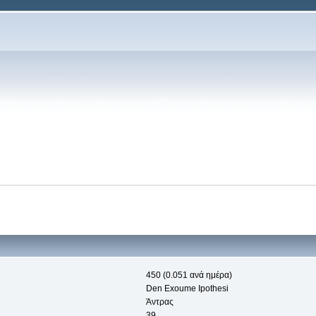
450 (0.051 ανά ημέρα)
Den Exoume Ipothesi
Άντρας
39