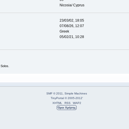
Nicosia/ Cyprus
23/03/02, 18:05
07/08/26, 12:07
Greek
05/02/21, 10:28
 Solos.
SMF © 2011
,
Simple Machines
TinyPortal
© 2005-2012
'
XHTML
RSS
WAP2
Όροι Χρήσης