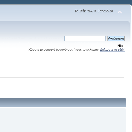
Το Στέκι των Κιθαρωδών
Νέα:
Χάσατε το μουσικό όργανό σας ή σας το έκλεψαν;
Δηλώστε το εδώ!