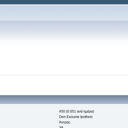
450 (0.051 ανά ημέρα)
Den Exoume Ipothesi
Άντρας
39