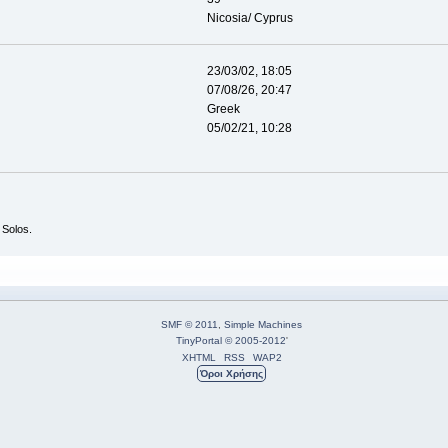
Nicosia/ Cyprus
23/03/02, 18:05
07/08/26, 20:47
Greek
05/02/21, 10:28
 Solos.
SMF © 2011
,
Simple Machines
TinyPortal
© 2005-2012
'
XHTML
RSS
WAP2
Όροι Χρήσης