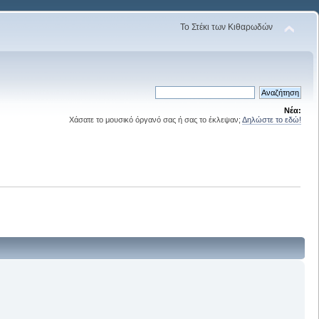
Το Στέκι των Κιθαρωδών
Νέα:
Χάσατε το μουσικό όργανό σας ή σας το έκλεψαν;
Δηλώστε το εδώ!