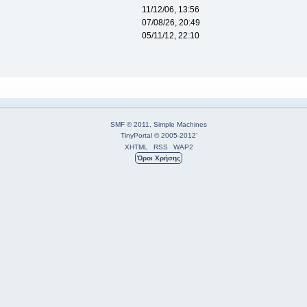
11/12/06, 13:56
07/08/26, 20:49
05/11/12, 22:10
SMF © 2011
,
Simple Machines
TinyPortal
© 2005-2012
'
XHTML
RSS
WAP2
Όροι Χρήσης