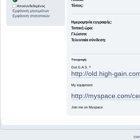
Τόπος:
Αποσυνδεδεμένος
Εμφάνιση μηνυμάτων
Εμφάνιση στατιστικών
Ημερομηνία εγγραφής:
Τοπική ώρα:
Γλώσσα:
Τελευταία σύνδεση:
Υπογραφή:
Got G.A.S. ?
http://old.high-gain.c
My equipment
http://myspace.com/ce
Join me on Myspace
SMF