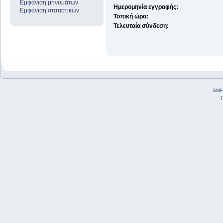
Εμφάνιση μηνυμάτων
Ημερομηνία εγγραφής:
Εμφάνιση στατιστικών
Τοπική ώρα:
Τελευταία σύνδεση:
SMF
T