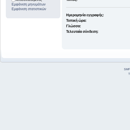
Εμφάνιση μηνυμάτων
Εμφάνιση στατιστικών
Ημερομηνία εγγραφής:
Τοπική ώρα:
Γλώσσα:
Τελευταία σύνδεση:
SMF
T