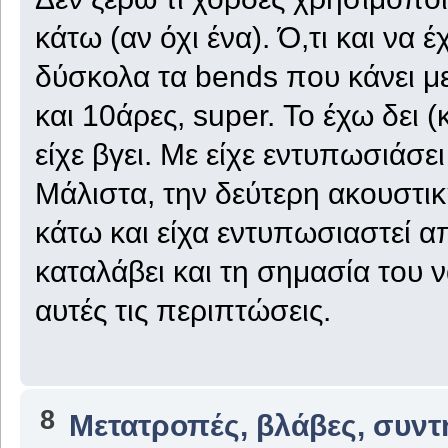
κάτω (αν όχι ένα). Ό,τι και να έ
δύσκολα τα bends που κάνει με
και 10άρες, super. Το έχω δει 
είχε βγει. Με είχε εντυπωσιάσει
Μάλιστα, την δεύτερη ακουστικ
κάτω και είχα εντυπωσιαστεί απ
καταλάβει και τη σημασία του 
αυτές τις περιπτώσεις.
8
Μετατροπές, βλάβες, συντ