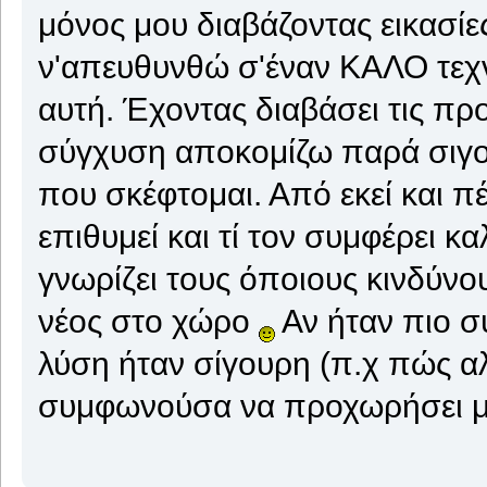
μόνος μου διαβάζοντας εικασίε
ν'απευθυνθώ σ'έναν ΚΑΛΟ τεχν
αυτή. Έχοντας διαβάσει τις π
σύγχυση αποκομίζω παρά σιγο
που σκέφτομαι. Από εκεί και πέ
επιθυμεί και τί τον συμφέρει κ
γνωρίζει τους όποιους κινδύνου
νέος στο χώρο
Αν ήταν πιο σ
λύση ήταν σίγουρη (π.χ πώς αλ
συμφωνούσα να προχωρήσει μ