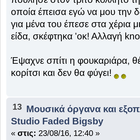
οποία έπεισα εγώ να μου την 
για μένα του έπεσε στα χέρια μ
είδα, σκέφτηκα 'οκ! Αλλαγή knob
Έψαχνε σπίτι η φουκαριάρα, θ
κορίτσι και δεν θα φύγει!
13
Μουσικά όργανα και εξο
Studio Faded Bigsby
«
στις:
23/08/16, 12:40 »