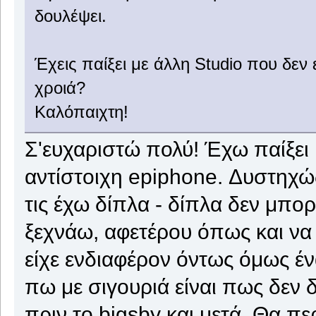
δουλέψει.
Έχεις παίξει με άλλη Studio που δεν
χροιά?
Καλόπαιχτη!
Σ'ευχαριστώ πολύ! Έχω παίξει 
αντίστοιχη epiphone. Δυστηχώς
τις έχω δίπλα - δίπλα δεν μπο
ξεχνάω, αφετέρου όπως και να 
είχε ενδιαφέρον όντως όμως έ
πω με σιγουριά είναι πως δεν
πριν το bigsby και μετά. Θα περ