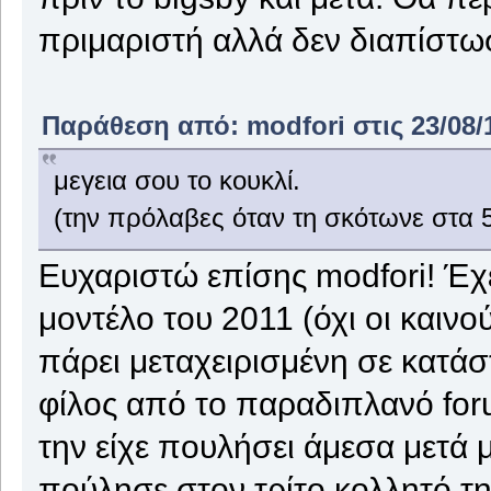
πριμαριστή αλλά δεν διαπίστωσ
Παράθεση από: modfori στις 23/08/1
μεγεια σου το κουκλί.
(την πρόλαβες όταν τη σκότωνε στα 5
Ευχαριστώ επίσης modfori! Έχε
μοντέλο του 2011 (όχι οι καινο
πάρει μεταχειρισμένη σε κατάσ
φίλος από το παραδιπλανό for
την είχε πουλήσει άμεσα μετά μ
πούλησε στον τρίτο κολλητό της