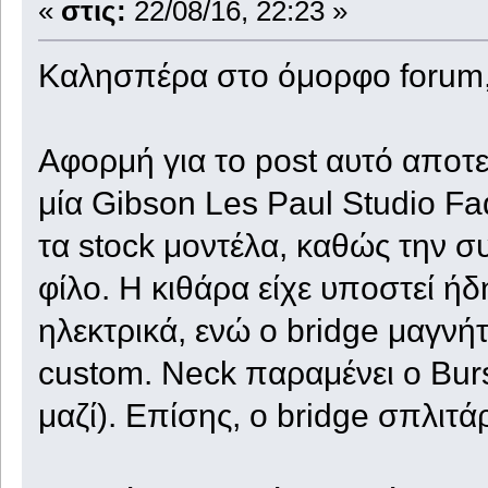
«
στις:
22/08/16, 22:23 »
Καλησπέρα στο όμορφο forum
Αφορμή για το post αυτό αποτελ
μία Gibson Les Paul Studio F
τα stock μοντέλα, καθώς την σ
φίλο. Η κιθάρα είχε υποστεί ήδη 
ηλεκτρικά, ενώ ο bridge μαγνή
custom. Neck παραμένει ο Bur
μαζί). Επίσης, ο bridge σπλιτάρ