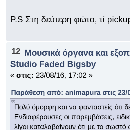
P.S Στη δεύτερη φώτο, τί pickup
12
Μουσικά όργανα και εξο
Studio Faded Bigsby
«
στις:
23/08/16, 17:02 »
Παράθεση από: animapura στις 23/0
Πολύ όμορφη και να φανταστείς ότι δ
Ενδιαφέρουσες οι παρεμβάσεις, ειδικά
λίγοι καταλαβαίνουν ότι με το σωστ