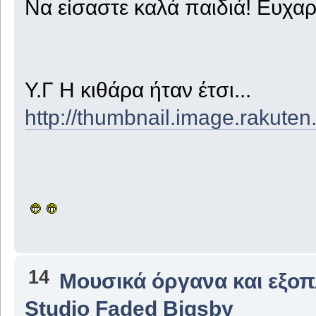
Να είσαστε καλά παιδιά! Ευχαρ
Υ.Γ Η κιθάρα ήταν έτσι...
http://thumbnail.image.rakuten
14
Μουσικά όργανα και εξο
Studio Faded Bigsby