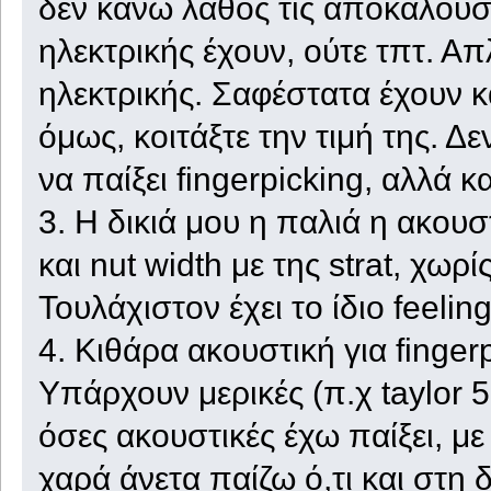
δεν κάνω λάθος τις αποκαλούσ
ηλεκτρικής έχουν, ούτε τπτ. Α
ηλεκτρικής. Σαφέστατα έχουν κ
όμως, κοιτάξτε την τιμή της. Δ
να παίξει fingerpicking, αλλά κα
3. Η δικιά μου η παλιά η ακουσ
και nut width με της strat, χωρ
Τουλάχιστον έχει το ίδιο feeling
4. Κιθάρα ακουστική για fingerp
Υπάρχουν μερικές (π.χ taylor 
όσες ακουστικές έχω παίξει, με 
χαρά άνετα παίζω ό,τι και στη δ