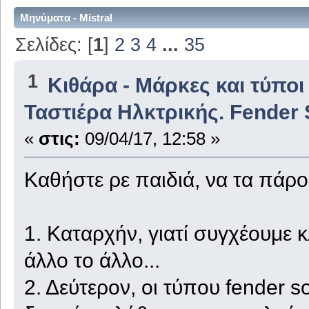
Μηνύματα - Mistral
Σελίδες: [
1
]
2
3
4
...
35
1
Κιθάρα - Μάρκες και τύποι
Ταστιέρα Ηλκτρικής. Fender
«
στις:
09/04/17, 12:58 »
Καθήστε ρε παιδιά, να τα πάρ
1. Καταρχήν, γιατί συγχέουμε 
άλλο το άλλο...
2. Δεύτερον, οι τύπου fender s