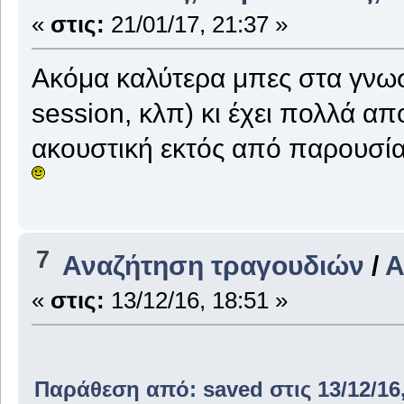
«
στις:
21/01/17, 21:37 »
Ακόμα καλύτερα μπες στα γνωσ
session, κλπ) κι έχει πολλά απ
ακουστική εκτός από παρουσί
7
Αναζήτηση τραγουδιών
/
Α
«
στις:
13/12/16, 18:51 »
Παράθεση από: saved στις 13/12/16,