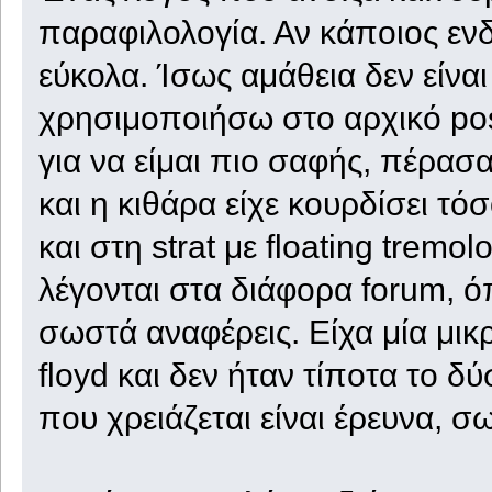
παραφιλολογία. Αν κάποιος ενδι
εύκολα. Ίσως αμάθεια δεν είνα
χρησιμοποιήσω στο αρχικό post
για να είμαι πιο σαφής, πέρασ
και η κιθάρα είχε κουρδίσει τ
και στη strat με floating tremolo
λέγονται στα διάφορα forum, όπ
σωστά αναφέρεις. Είχα μία μικρ
floyd και δεν ήταν τίποτα το 
που χρειάζεται είναι έρευνα, 