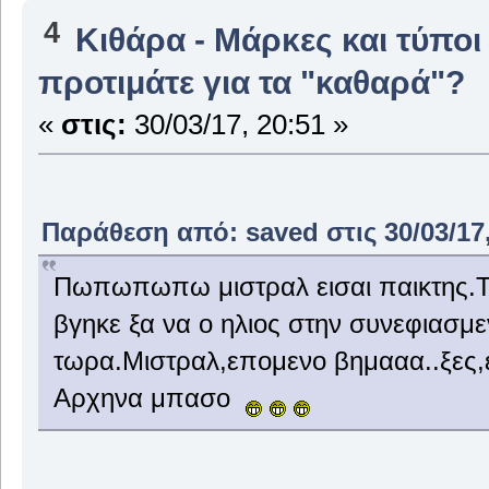
4
Κιθάρα - Μάρκες και τύποι
προτιμάτε για τα "καθαρά"?
«
στις:
30/03/17, 20:51 »
Παράθεση από: saved στις 30/03/17,
Πωπωπωπω μιστραλ εισαι παικτης.Τ
βγηκε ξα να ο ηλιος στην συνεφιασμ
τωρα.Μιστραλ,επομενο βημααα..ξες,ε
Αρχηνα μπασο