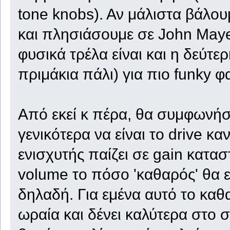
tone knobs). Αν μάλιστα βάλου
και πλησιάσουμε σε John Maye
φυσικά τρέλα είναι και η δεύτε
πριμάκια πάλι) για πιο funky φ
Από εκεί κ πέρα, θα συμφωνή
γενικότερα να είναι το drive κ
ενισχυτής παίζει σε gain κατασ
volume το πόσο 'καθαρός' θα είν
δηλαδή. Για εμένα αυτό το καθ
ωραία και δένει καλύτερα στο 