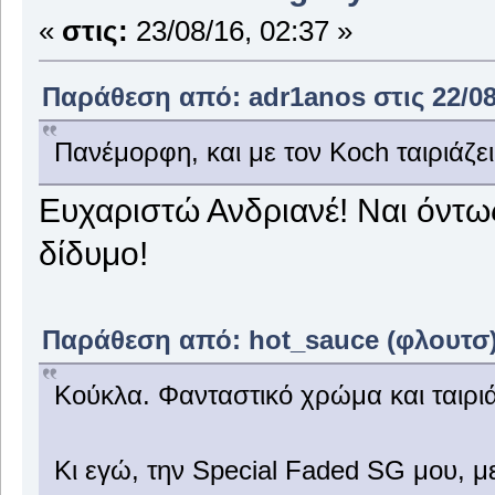
«
στις:
23/08/16, 02:37 »
Παράθεση από: adr1anos στις 22/08
Πανέμορφη, και με τον Koch ταιριάζε
Ευχαριστώ Ανδριανέ! Ναι όντω
δίδυμο!
Παράθεση από: hot_sauce (φλουτσ) σ
Κούκλα. Φανταστικό χρώμα και ταιριά
Κι εγώ, την Special Faded SG μου, μ