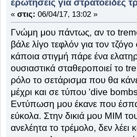
ερωτήσεις για στρατοειδές τ
«
στις:
06/04/17, 13:02 »
Γνώμη μου πάντως, αν το tremo
βάλε λίγο τεφλόν για τον τζόγο
κάποια στιγμή πάρε ένα ελατηρι
ουσιαστικά σταθεροποιεί το tre
ρόλο το σετάρισμα που θα κάνε
μέχρι και σε τύπου 'dive bombs
Εντύπωση μου έκανε που έσπα
εύκολα. Στην δικιά μου MIM το
ανελέητα το τρέμολο, δεν λέει κ