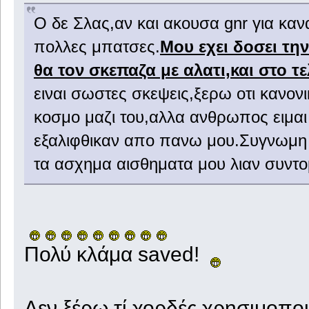
Ο δε Σλας,αν και ακουσα gnr για καν
πολλες μπατσες.
Μου εχει δοσει την
θα τον σκεπαζα με αλατι,και στο τε
ειναι σωστες σκεψεις,ξερω οτι κανο
κοσμο μαζι του,αλλα ανθρωπος ειμαι
εξαλιφθικαν απο πανω μου.Συγνωμη
τα ασχημα αισθηματα μου λιαν συντ
Πολύ κλάμα saved!
Δεν ξέρω τί χορδές χρησιμοποι