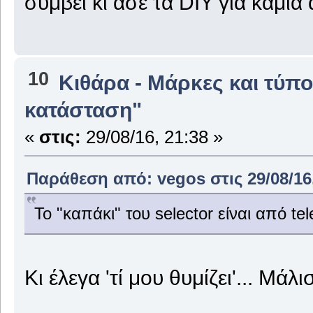
συμβεί κι άσε τα DIY για καμ
10
Κιθάρα - Μάρκες και τύπο
κατάσταση"
«
στις:
29/08/16, 21:38 »
Παράθεση από: vegos στις 29/08/16,
Το "καπάκι" του selector είναι από tele
Κι έλεγα 'τί μου θυμίζει'... Μάλ