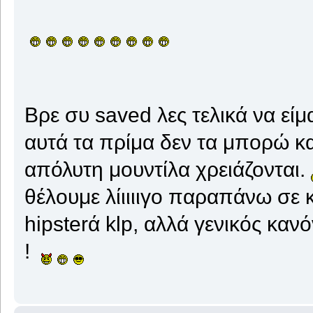
Βρε συ saved λες τελικά να εί
αυτά τα πρίμα δεν τα μπορώ κα
απόλυτη μουντίλα χρειάζονται.
θέλουμε λίιιιιγο παραπάνω σε 
hipsterά klp, αλλά γενικός κ
!