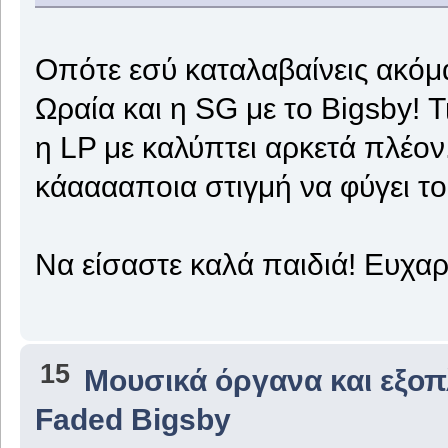
Οπότε εσύ καταλαβαίνεις ακόμ
Ωραία και η SG με το Bigsby! 
η LP με καλύπτει αρκετά πλέον
κάααααποια στιγμή να φύγει 
Να είσαστε καλά παιδιά! Ευχα
15
Μουσικά όργανα και εξο
Faded Bigsby