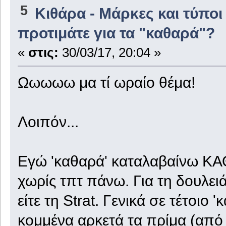
5
Κιθάρα - Μάρκες και τύποι
προτιμάτε για τα "καθαρά"?
«
στις:
30/03/17, 20:04 »
Ωωωωω μα τί ωραίο θέμα!
Λοιπόν...
Εγώ 'καθαρά' καταλαβαίνω ΚΑ
χωρίς τπτ πάνω. Για τη δουλει
είτε τη Strat. Γενικά σε τέτοιο
κομμένα αρκετά τα πρίμα (από 