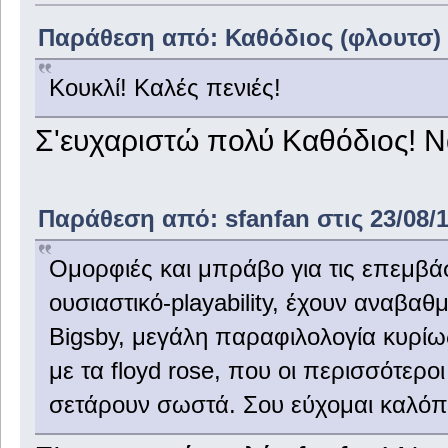
Παράθεση από: Καθόδιος (φλουτσ) σ
Κουκλί! Καλές πενιές!
Σ'ευχαριστώ πολύ Καθόδιος! Να
Παράθεση από: sfanfan στις 23/08/1
Ομορφιές και μπράβο για τις επεμβάσ
ουσιαστικό-playability, έχουν αναβαθμ
Bigsby, μεγάλη παραφιλολογία κυρίως
με τα floyd rose, που οι περισσότερο
σετάρουν σωστά. Σου εύχομαι καλόπα