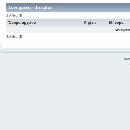
Συνημμένα - drosatos
Σελίδες: [
1
]
Όνομα αρχείου
Λήψεις
Μήνυμα
Δεν έχουν
Σελίδες: [
1
]
SMF
T