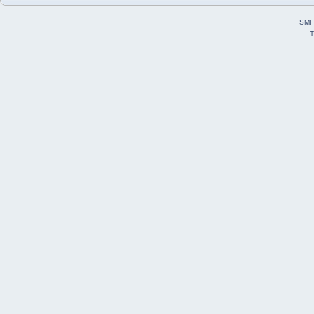
SMF
T