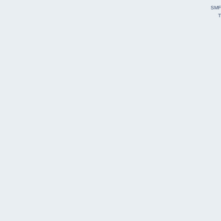
SMF
T