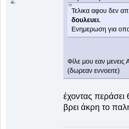
Τελικα αφου δεν απ
δουλευει.
Ενημερωση για οποι
Φίλε μου εαν μενεις 
(δωρεαν εννοειτε)
έχοντας περάσει 
βρει άκρη το παλ