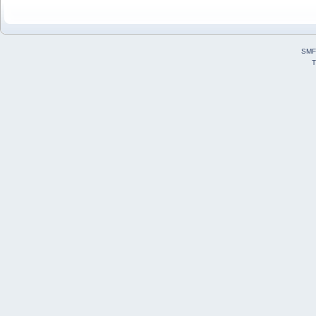
SMF
T