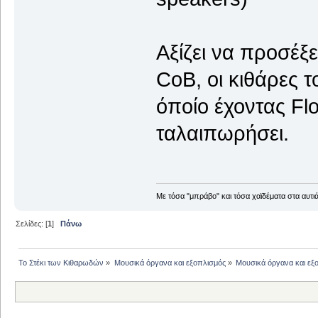
Αξίζει να προσέξε
CoB, οι κιθάρες τ
όποίο έχοντας Fl
ταλαιπωρήσει.
Με τόσα "μπράβο" και τόσα χαϊδέματα στα αυτιά
Σελίδες: [
1
]
Πάνω
Το Στέκι των Κιθαρωδών
»
Μουσικά όργανα και εξοπλισμός
»
Μουσικά όργανα και εξ