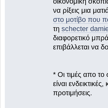
οικονομική σκοπι
να ρίξεις μια ματι
στο μοτίβο που 
τη
schecter damie
διαφορετικό μπρά
επιβάλλεται να δο
* Οι τιμές απο το
είναι ενδεικτικές
προτιμήσεις.