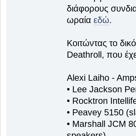
διάφορους συνδι
ωραία
εδώ
.
Κοιτώντας το δικ
Deathroll, που έχ
Alexi Laiho - Amp
• Lee Jackson Pe
• Rocktron Intellif
• Peavey 5150 (sl
• Marshall JCM 80
speakers)