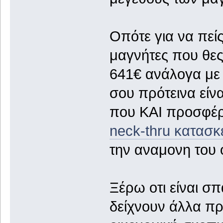
Οπότε για να πείς
μαγνήτες που θες
641€ ανάλογα με 
σου πρότεινα είνα
που ΚΑΙ προσφέρε
neck-thru κατασκ
την αναμονη του 
Ξέρω οτι είναι σπ
δείχνουν άλλα π