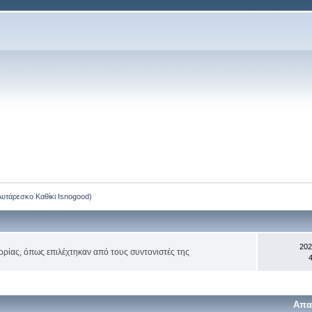
Αυτάρεσκο Καθίκι Isnogood
)
202
ορίας, όπως επιλέχτηκαν από τους συντονιστές της
4
Απα