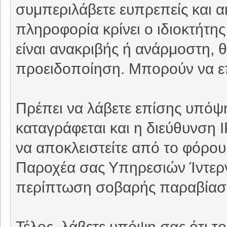
συμπεριλάβετε ευπρεπείς και 
πληροφορία κρίνει ο ιδιοκτήτη
είναι ανακριβής ή ανάρμοστη, θ
προειδοποίηση. Μπορούν να επ
Πρέπει να λάβετε επίσης υπόψη
καταγράφεται και η διεύθυνση 
να αποκλειστείτε από το φόρου
Παροχέα σας Υπηρεσιών Ίντερνε
περίπτωση σοβαρής παραβίασ
Τέλος, λάβετε υπόψη σας ότι τ