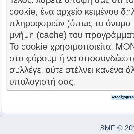
cookie, ένα αρχείο κειμένου δη
πληροφοριών (όπως το όνομα κ
μνήμη (cache) του προγράμματ
Το cookie χρησιμοποιείται ΜΟ
στο φόρουμ ή να αποσυνδέεστε
συλλέγει ούτε στέλνει κανένα 
υπολογιστή σας.
SMF © 20