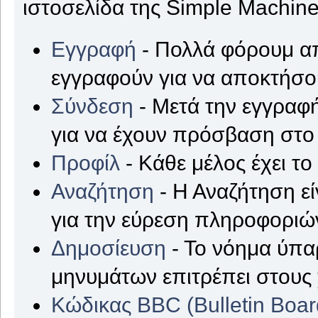
ιστοσελίδα της Simple Machine
Εγγραφή
- Πολλά φόρουμ απ
εγγραφούν για να αποκτήσ
Σύνδεση
- Μετά την εγγραφή
για να έχουν πρόσβαση στο
Προφίλ
- Κάθε μέλος έχει τ
Αναζήτηση
- Η Αναζήτηση εί
για την εύρεση πληροφοριών
Δημοσίευση
- Το νόημα ύπα
μηνυμάτων επιτρέπει στους
Κώδικας BBC (Bulletin Boa