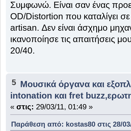
Συμφωνώ. Είναι σαν ένας προεν
OD/Distortion που καταλίγει σ
artisan. Δεν είναι άσχημο μηχ
ικανοποίησε τις απαιτήσεις μου
20/40.
5
Μουσικά όργανα και εξοπ
intonation και fret buzz,ερω
«
στις:
29/03/11, 01:49 »
Παράθεση από: kostas80 στις 28/03/