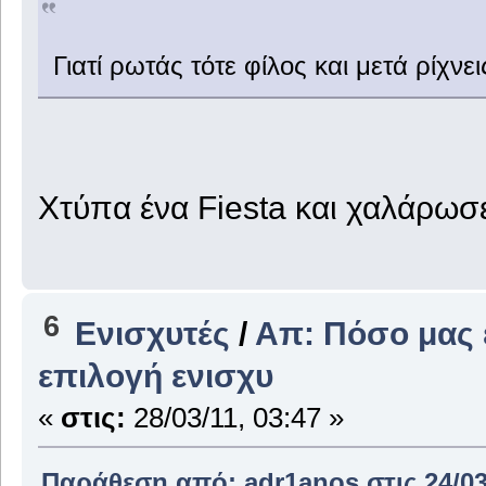
Γιατί ρωτάς τότε φίλος και μετά ρίχνε
Χτύπα ένα Fiesta και χαλάρωσ
6
Ενισχυτές
/
Απ: Πόσο μας 
επιλογή ενισχυ
«
στις:
28/03/11, 03:47 »
Παράθεση από: adr1anos στις 24/03/