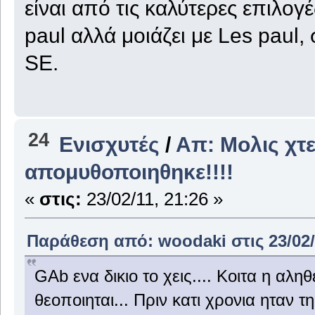
είναι από τις καλύτερες επιλογές
paul αλλά μοιάζει με Les pau
SE.
24
Ενισχυτές
/
Απ: Μολις χτε
απομυθοποιηθηκε!!!!
«
στις:
23/02/11, 21:26 »
Παράθεση από: woodaki στις 23/02/
GAb ενα δικιο το χεις.... Κοιτα η αλη
θεοποιηται... Πριν κατι χρονια ηταν τ