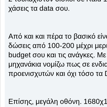
χάσεις τα data σου.
Από και και πέρα το βασικό εί
δώσεις από 100-200 μέχρι μερι
budget σου και τις ανάγκες. Μ
μηχανάκια νομίζω πως σε ενδι
προενισχυτών και όχι τόσο τα 
Επίσης, μεγάλη οθόνη. 1680χ