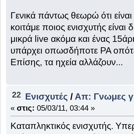
Γενικά πάντως θεωρώ ότι είνα
κοιτάμε ποιος ενισχυτής είναι 
μικρά live ακόμα και ένας 15άρ
υπάρχει οπωσδήποτε PA οπότε 
Επίσης, τα ηχεία αλλάζουν...
22
Ενισχυτές
/
Απ: Γνωμες γι
«
στις:
05/03/11, 03:44 »
Καταπληκτικός ενισχυτής. Υπερ