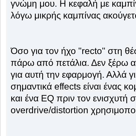
γνώμη μου. Η κεφαλή με καμπ
λόγω μικρής καμπίνας ακούγετα
Όσο για τον ήχο "recto" στη 
πάρω από πετάλια. Δεν ξέρω αν
για αυτή την εφαρμογή. Αλλά γι
σημαντικά effects είναι ένας 
και ένα EQ πριν τον ενισχυτή 
overdrive/distortion χρησιμοπο