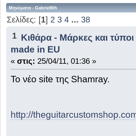
Μηνύματα - Gabriel6th
Σελίδες: [
1
]
2
3
4
...
38
1
Κιθάρα - Μάρκες και τύποι
made in EU
«
στις:
25/04/11, 01:36 »
To νέο site της Shamray.
http://theguitarcustomshop.co