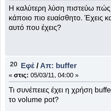
Η καλύτερη λύση πιστεύω πώς ε
κάποιο πιο ευαίσθητο. Έχεις κ
αυτό που έχεις?
20
Εφέ
/
Απ: buffer
«
στις:
05/03/11, 04:00 »
Τι συνέπειες έχει η χρήση buf
το volume pot?