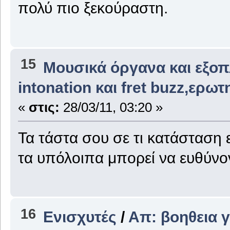
πολύ πιο ξεκούραστη.
15
Μουσικά όργανα και εξο
intonation και fret buzz,ερω
«
στις:
28/03/11, 03:20 »
Τα τάστα σου σε τι κατάσταση 
τα υπόλοιπα μπορεί να ευθύνον
16
Ενισχυτές
/
Απ: βοηθεια 