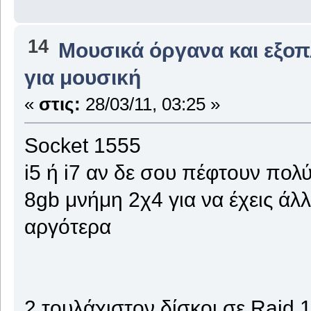
14
Μουσικά όργανα και εξο
για μουσική
«
στις:
28/03/11, 03:25 »
Socket 1555
i5 ή i7 αν δε σου πέφτουν πολύ
8gb μνήμη 2χ4 για να έχεις άλλ
αργότερα
2 τουλάχιστον δίσκοι σε Raid 1