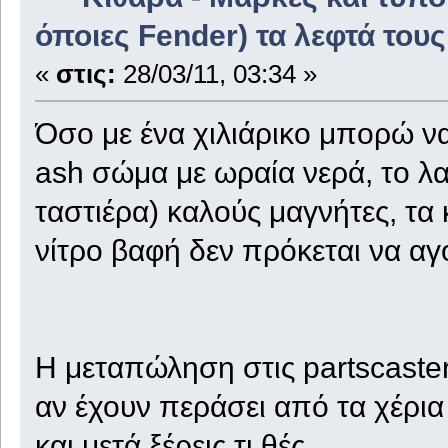
όποιες Fender) τα λεφτά τους
«
στις:
28/03/11, 03:34 »
Όσο με ένα χιλιάρικο μπορώ να
ash σώμα με ωραία νερά, το λαι
ταστιέρα) καλούς μαγνήτες, τα 
νίτρο βαφή δεν πρόκεται να α
Η μεταπώληση στις partscaster
αν έχουν περάσει από τα χέρια
και μετά ξέρεις τι θές.