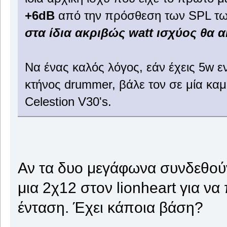
+6dB
από την πρόσθεση των SPL τω
στα ίδια ακριβώς watt ισχύος θα 
Να ένας καλός λόγος, εάν έχεις 5w ε
κτήνος drummer, βάλε τον σε μία καμ
Celestion V30's.
Αν τα δυο μεγάφωνα συνδεθού
μια 2χ12 στον lionheart για ν
ένταση. Έχει κάποια βάση?