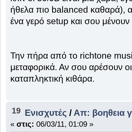
ήθελα πιο balanced καθαρά), α
ένα γερό setup και σου μένουν 
Την πήρα από το richtone mus
μεταφορικά. Αν σου αρέσουν οι 
καταπληκτική κιθάρα.
19
Ενισχυτές
/
Απ: βοηθεια 
«
στις:
06/03/11, 01:09 »