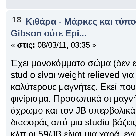
18
Κιθάρα - Μάρκες και τύπο
Gibson ούτε Epi...
«
στις:
08/03/11, 03:35 »
Έχει μονοκόμματο σώμα (δεν είμα
studio είναι weight relieved για
καλύτερους μαγνήτες. Εκεί που 
φινίρισμα. Προσωπικά οι μαγν
άχρωμο και τον JB υπερβολικά
διαφοράς από μια studio βάζεις 
κλπ οι 59/JB είναι μια χαρά, ε