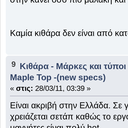
Καμία κιθάρα δεν είναι από κ
9
Κιθάρα - Μάρκες και τύποι
Maple Top -(new specs)
«
στις:
28/03/11, 03:39 »
Είναι ακριβή στην Ελλάδα. Σε γ
χρειάζεται σετάπ καθώς το εργο
μαγνήτες είναι πολύ hot.