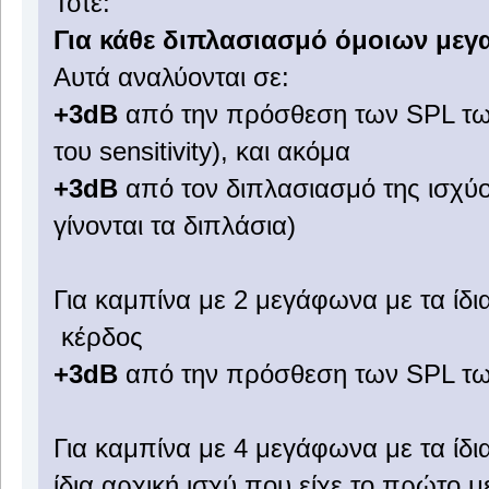
Τότε:
Για κάθε διπλασιασμό όμοιων μεγ
Αυτά αναλύονται σε:
+3dB
από την πρόσθεση των SPL τω
του sensitivity), και ακόμα
+3dB
από τον διπλασιασμό της ισχύ
γίνονται τα διπλάσια)
Για καμπίνα με 2 μεγάφωνα με τα ίδ
κέρδος
+3dB
από την πρόσθεση των SPL τ
Για καμπίνα με 4 μεγάφωνα με τα ίδι
ίδια αρχική ισχύ που είχε το πρώτο 