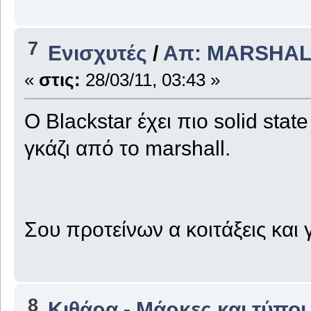
7
Ενισχυτές
/
Απ: MARSHAL
«
στις:
28/03/11, 03:43 »
Ο Blackstar έχει πιο solid stat
γκάζι από το marshall.
Σου προτείνων α κοιτάξεις και
8
Κιθάρα - Μάρκες και τύποι