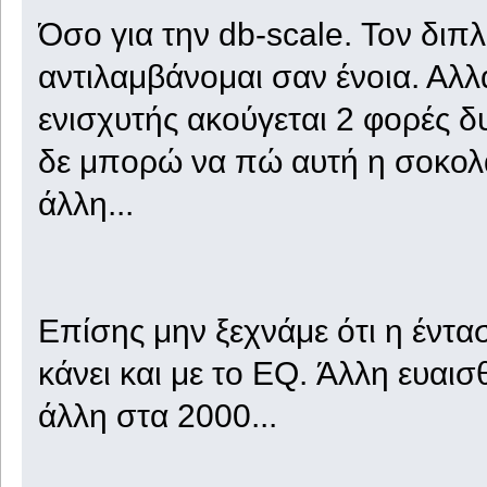
Όσο για την db-scale. Τον διπ
αντιλαμβάνομαι σαν ένοια. Αλλ
ενισχυτής ακούγεται 2 φορές 
δε μπορώ να πώ αυτή η σοκολάτ
άλλη...
Επίσης μην ξεχνάμε ότι η έντα
κάνει και με το EQ. Άλλη ευαισ
άλλη στα 2000...