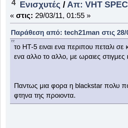
4
Ενισχυτές
/
Απ: VHT SPE
«
στις:
29/03/11, 01:55 »
Παράθεση από: tech21man στις 28/0
το HT-5 ειναι ενα περιπου πεταλι σε κ
ενα αλλο το αλλο, με ωραιες στιγμες
Παντως μια φορα η blackstar πολυ πο
φτηνα της προιοντα.