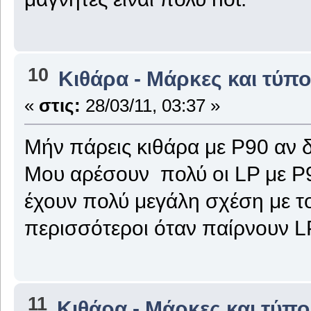
10
Κιθάρα - Μάρκες και τύπο
«
στις:
28/03/11, 03:37 »
Μήν πάρεις κιθάρα με P90 αν δε
Μου αρέσουν πολύ οι LP με P90
έχουν πολύ μεγάλη σχέση με τ
περισσότεροι όταν παίρνουν L
11
Κιθάρα - Μάρκες και τύπο