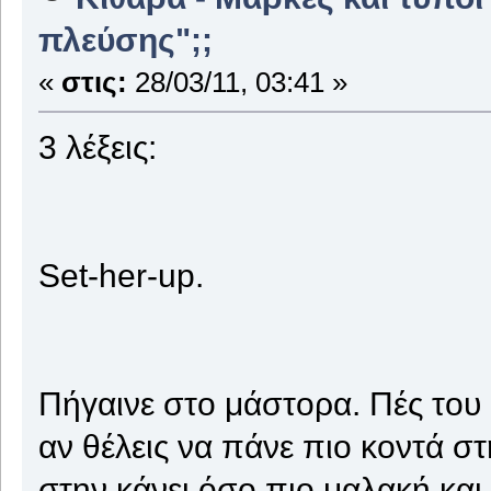
πλεύσης";;
«
στις:
28/03/11, 03:41 »
3 λέξεις:
Set-her-up.
Πήγαινε στο μάστορα. Πές του 
αν θέλεις να πάνε πιο κοντά στ
στην κάνει όσο πιο μαλακή και 