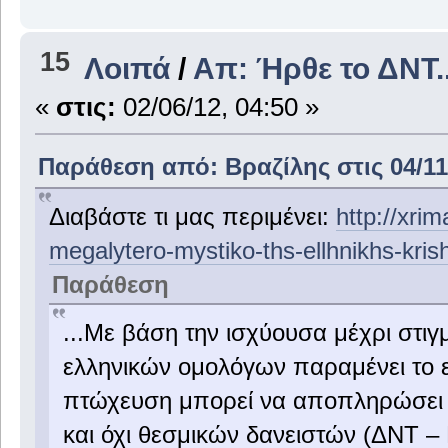
15
Λοιπά
/
Απ: Ήρθε το ΔΝΤ..
«
στις:
02/06/12, 04:50 »
Παράθεση από: Βραζίλης στις 04/11/
Διαβάστε τι μας περιμένει:
http://xri
megalytero-mystiko-ths-ellhnikhs-kris
Παράθεση
...Με βάση την ισχύουσα μέχρι στιγ
ελληνικών ομολόγων παραμένει το ε
πτώχευση μπορεί να αποπληρώσει τ
και όχι θεσμικών δανειστών (ΔΝΤ – 