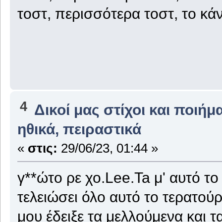
τοστ, περισσότερα τοστ,
4
Δικοί μας στίχοι και ποιήμ
ηθικά, πειραστικά
«
στις:
29/06/23, 01:44 »
γ**ώτο ρε χο.Lee.Ta μ' αυτό το
τελειώσει όλο αυτό το τερατούρ
μου έδειξε τα μελλούμενα και 