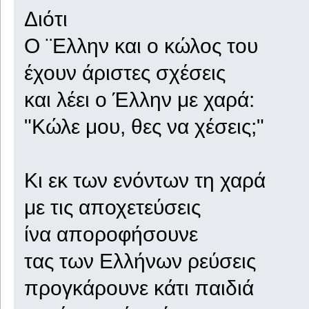
Διότι
Ο ¨Ελλην και ο κώλος του
έχουν άριστες σχέσεις
και λέει ο Έλλην με χαρά:
"Κώλε μου, θες να χέσεις;"
Κι εκ των ενόντων τη χαρά
με τις αποχετεύσεις
ίνα αποροφήσουνε
τας των Ελλήνων ρεύσεις
προγκάρουνε κάτι παιδιά