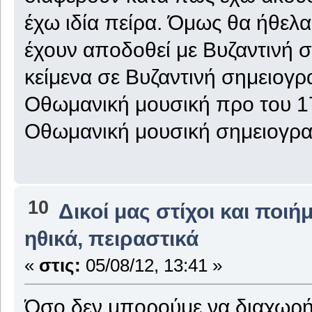
έχω ιδία πείρα. Όμως θα ήθελ
έχουν αποδοθεί με Βυζαντινή σ
κείμενα σε Βυζαντινή σημειογρα
Οθωμανική μουσική προ του 17
Οθωμανική μουσική σημειογρα
10
Δικοί μας στίχοι και ποιή
ηθικά, πειραστικά
«
στις:
05/08/12, 13:41 »
Όσο δεν μπορούμε να διαχωρή