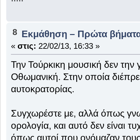
8
Εκμάθηση – Πρώτα βήματ
«
στις:
22/02/13, 16:33 »
Την Τούρκικη μουσική δεν την
Οθωμανική. Στην οποία διέπρε
αυτοκρατορίας.
Συγχωρέστε με, αλλά όπως γνω
ορολογία, και αυτό δεν είναι τ
όπως αυτοί που ονόμαζαν του