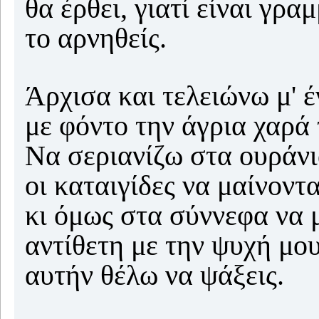
θα έρθει, γιατί είναι γρα
το αρνηθείς.
Άρχισα και τελειώνω μ' έ
με φόντο την άγρια χαρά
Να σεριανίζω στα ουράν
οι καταιγίδες να μαίνοντ
κι όμως στα σύννεφα να 
αντίθετη με την ψυχή μο
αυτήν θέλω να ψάξεις.