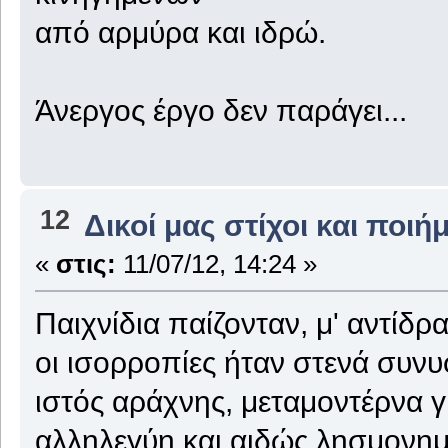
από αρμύρα και ιδρώ.
Άνεργος έργο δεν παράγει...
12
Δικοί μας στίχοι και ποιή
«
στις:
11/07/12, 14:24 »
Παιχνίδια παίζονταν, μ' αντίδρ
οι ισορροπίες ήταν στενά συν
ιστός αράχνης, μεταμοντέρνα γ
αλληλεγύη και αιδώς λησμονημ