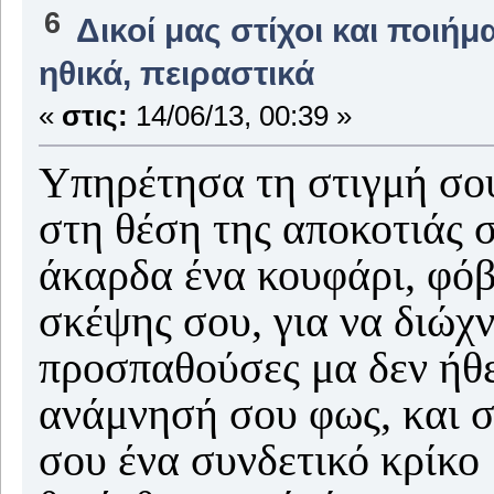
6
Δικοί μας στίχοι και ποιήμ
ηθικά, πειραστικά
«
στις:
14/06/13, 00:39 »
Υπηρέτησα τη στιγμή σου
στη θέση της αποκοτιάς 
άκαρδα ένα κουφάρι, φόβ
σκέψης σου, για να διώχν
προσπαθούσες μα δεν ήθε
ανάμνησή σου φως, και σ
σου ένα συνδετικό κρίκο 