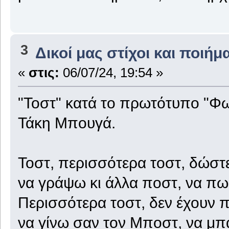
3
Δικοί μας στίχοι και ποιήμ
«
στις:
06/07/24, 19:54 »
"Τοστ" κατά το πρωτότυπο "Φω
Τάκη Μπουγά.
Τοστ, περισσότερα τοστ, δώστε
να γράψω κι άλλα ποστ, να πω 
Περισσότερα τοστ, δεν έχουν π
να γίνω σαν τον Μποστ, να μπαί