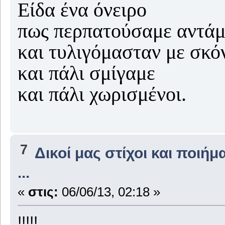
Είδα ένα όνειρο
πως περπατούσαμε αντάμ
και τυλιγόμασταν με σκό
και πάλι σμίγαμε
και πάλι χωρισμένοι.
7
Δικοί μας στίχοι και ποιήμ
...
«
στις:
06/06/13, 02:18 »
!!!!!