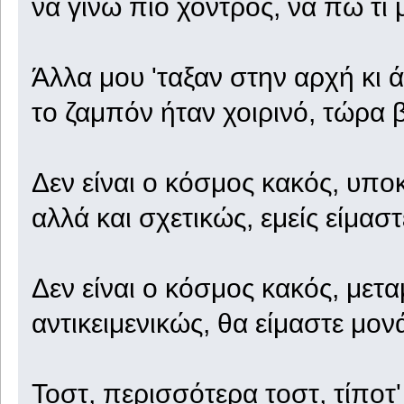
να γίνω πιο χοντρός, να πω τι 
Άλλα μου 'ταξαν στην αρχή κι
το ζαμπόν ήταν χοιρινό, τώρα 
Δεν είναι ο κόσμος κακός, υποκ
αλλά και σχετικώς, εμείς είμαστ
Δεν είναι ο κόσμος κακός, μετα
αντικειμενικώς, θα είμαστε μον
Τοστ, περισσότερα τοστ, τίποτ