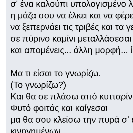
σ' ένα καλούπι υπολογισμένο 
η μάζα σου να έλκει και να φέρε
να ξεπερνάει τις τριβές και τα 
σε πύρινο καμίνι μεταλλάσεσαι
και απομένεις... άλλη μορφή... 
Μα τι είσαι το γνωρίζω.
(Το γνωρίζω?)
Και θα σε πλάσω από κυτταρίνη
Φυτό φοιτάς και καίγεσαι
μα θα σου κλείσω την πυρά σ'
κινηγημένων