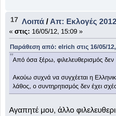
17
Λοιπά
/
Απ: Εκλογές 2012
«
στις:
16/05/12, 15:09 »
Παράθεση από: elrich στις 16/05/12,
Από όσα ξέρω, φιλελευθερισμός δεν εί
Ακούω συχνά να συγχέεται η Ελληνική
λάθος, ο συντηρητισμός δεν έχει σχέ
Αγαπητέ μου, άλλο φιλελευθερι