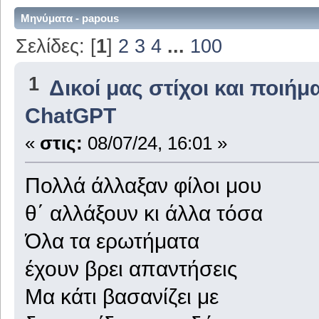
Μηνύματα - papous
Σελίδες: [
1
]
2
3
4
...
100
1
Δικοί μας στίχοι και ποιήμ
ChatGPT
«
στις:
08/07/24, 16:01 »
Πολλά άλλαξαν φίλοι μου
θ΄ αλλάξουν κι άλλα τόσα
Όλα τα ερωτήματα
έχουν βρει απαντήσεις
Μα κάτι βασανίζει με