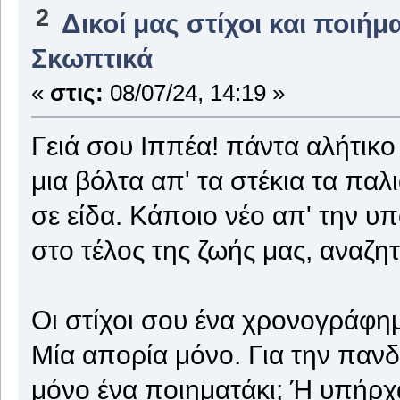
2
Δικοί μας στίχοι και ποιήμ
Σκωπτικά
«
στις:
08/07/24, 14:19 »
Γειά σου Ιππέα! πάντα αλήτικο 
μια βόλτα απ' τα στέκια τα παλ
σε είδα. Κάποιο νέο απ' την 
στο τέλος της ζωής μας, αναζητ
Οι στίχοι σου ένα χρονογράφημ
Μία απορία μόνο. Για την πανδ
μόνο ένα ποιηματάκι; Ή υπήρχ