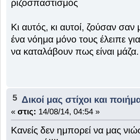
ριζοσπαστισμός
Κι αυτός, κι αυτοί, ζούσαν σαν
ένα νόημα μόνο τους έλειπε γι
να καταλάβουν πως είναι μάζα.
5
Δικοί μας στίχοι και ποιήμ
«
στις:
14/08/14, 04:54 »
Κανείς δεν ημπορεί να μας νιώσ