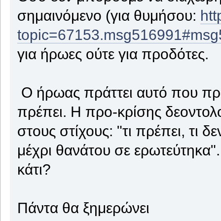
σημαινόμενο (για θυμήσου:
htt
topic=67153.msg516991#msg
για ήρωες ούτε για προδότες.
Ο ήρωας πράττει αυτό που πρ
πρέπει. Η προ-κρίσης δεοντο
στους στίχους: "τι πρέπει, τι 
μέχρι θανάτου σε ερωτεύτηκα".
κάτι?
Πάντα θα ξημερώνει