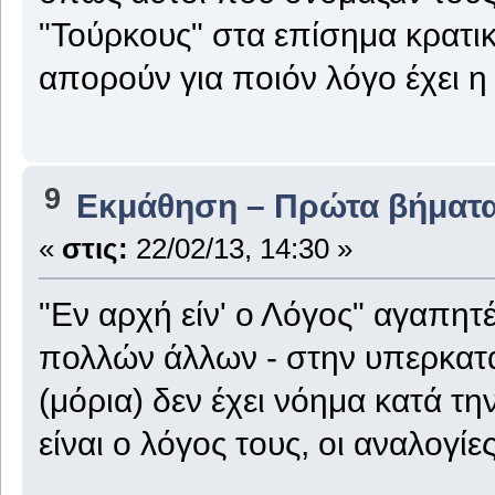
"Τούρκους" στα επίσημα κρατι
απορούν για ποιόν λόγο έχει η
9
Εκμάθηση – Πρώτα βήματ
«
στις:
22/02/13, 14:30 »
"Εν αρχή είν' ο Λόγος" αγαπητέ 
πολλών άλλων - στην υπερκατ
(μόρια) δεν έχει νόημα κατά τ
είναι ο λόγος τους, οι αναλογίε