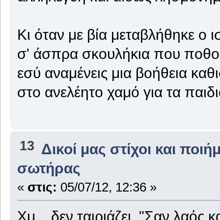
Κι όταν με βία μεταβλήθηκε ο ι
σ' άσπρα σκουλήκια που ποθο
εσύ αναμένεις μια βοήθεια καθ
στο ανελέητο χαμό για τα παιδι
13
Δικοί μας στίχοι και ποιή
σωτήρας
«
στις:
05/07/12, 12:36 »
Χμ... δεν ταιριάζει. "Σαν λαός 