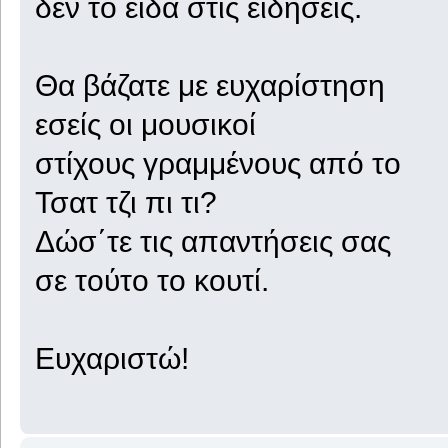
δεν το είδα στις ειδήσεις.
Θα βάζατε με ευχαρίστηση
εσείς οι μουσικοί
στίχους γραμμένους από το
Τσατ τζι πι τι?
Δώσ΄τε τις απαντήσεις σας
σε τούτο το κουτί.
Ευχαριστώ!