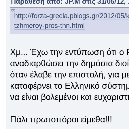
Παράθεση από: JP.M στις 31/05/12, 
http://forza-grecia.pblogs.gr/2012/05/k
tzhmeroy-pros-thn.html
Χμ... Έχω την εντύπωση ότι ο 
αναδιαρθώσει την δημόσια διοί
όταν έλαβε την επιστολή, για 
καταφέρνει το Ελληνικό σύστημ
να είναι βολεμένοι και ευχαριστ
Πάλι πρωτοπόροι είμεθα!!!