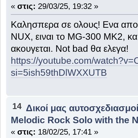
«
στις:
29/03/25, 19:32 »
Καλησπερα σε ολους! Ενα απο 
NUX, ειναι το MG-300 MK2, και
ακουγεται. Not bad θα ελεγα!
https://youtube.com/watch?
si=5ish59thDlWXXUTB
14
Δικοί μας αυτοσχεδιασμοί
Melodic Rock Solo with the
«
στις:
18/02/25, 17:41 »