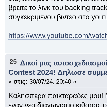
βρειτε το λινκ του backing trac
συγκεκριμενου βιντεο στο yout
https://www.youtube.com/wa
25
Δικοί μας αυτοσχεδιασμοί
Contest 2024! Δηλωσε συμμε
«
στις:
30/07/24, 20:40 »
Καλησπερα παικταραδες μου! Μ
εναν νεο διαγωνισμο κιθαρας σ