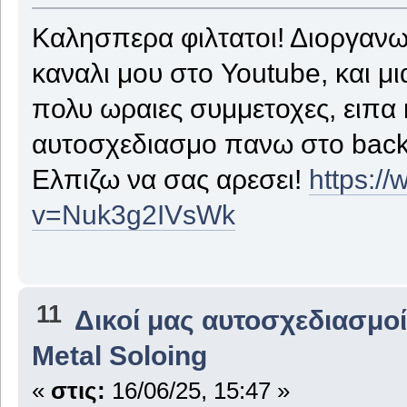
Καλησπερα φιλτατοι! Διοργανω
καναλι μου στο Youtube, και μι
πολυ ωραιες συμμετοχες, ειπα 
αυτοσχεδιασμο πανω στο backin
Ελπιζω να σας αρεσει!
https:/
v=Nuk3g2IVsWk
11
Δικοί μας αυτοσχεδιασμοί
Metal Soloing
«
στις:
16/06/25, 15:47 »