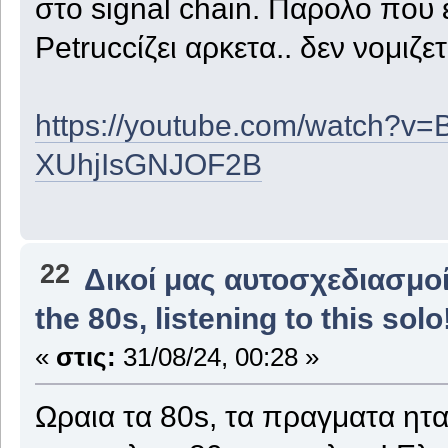
στο signal chain. Παρολο που ε
Petruccίζει αρκετα.. δεν νομιζ
https://youtube.com/watch?v
XUhjIsGNJOF2B
22
Δικοί μας αυτοσχεδιασμοί
the 80s, listening to this solo
«
στις:
31/08/24, 00:28 »
Ωραια τα 80s, τα πραγματα ητα