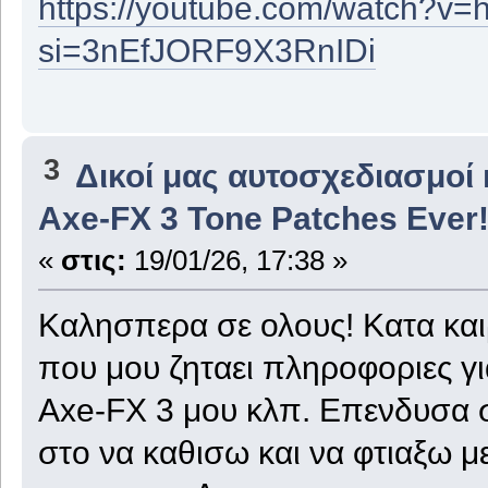
https://youtube.com/watch?
si=3nEfJORF9X3RnIDi
3
Δικοί μας αυτοσχεδιασμοί 
Axe-FX 3 Tone Patches Ever
«
στις:
19/01/26, 17:38 »
Καλησπερα σε ολους! Κατα κα
που μου ζηταει πληροφοριες για
Axe-FX 3 μου κλπ. Επενδυσα σ
στο να καθισω και να φτιαξω μ