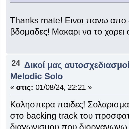
Thanks mate! Ειναι πανω απο 4
βδομαδες! Μακαρι να το χαρει
24
Δικοί μας αυτοσχεδιασμοί
Melodic Solo
«
στις:
01/08/24, 22:21 »
Καλησπερα παιδες! Σολαρισμα 
στο backing track του προσφατ
διαγωνισμου που διοργανωνω. 