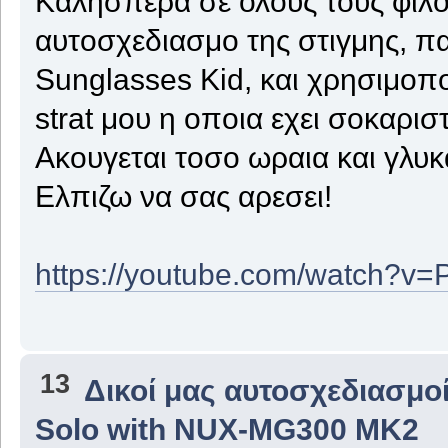
Καλησπερα σε ολους τους φιλ
αυτοσχεδιασμο της στιγμης, π
Sunglasses Kid, και χρησιμοπο
strat μου η οποια εχει σοκαριστι
Ακουγεται τοσο ωραια και γλυκ
Ελπιζω να σας αρεσει!
https://youtube.com/watch?v
13
Δικοί μας αυτοσχεδιασμοί
Solo with NUX-MG300 MK2