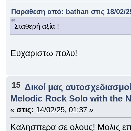
Παράθεση από: bathan στις 18/02/25
Σταθερή αξία !
Ευχαριστω πολυ!
15
Δικοί μας αυτοσχεδιασμοί
Melodic Rock Solo with the
«
στις:
14/02/25, 01:37 »
Καλησπερα σε ολους! Μολις επ