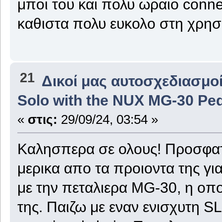
μποι του και πολυ ωραιο connec
καθιστα πολυ ευκολο στη χρησ
21
Δικοί μας αυτοσχεδιασμοί
Solo with the NUX MG-30 Pe
«
στις:
29/09/24, 03:54 »
Καλησπερα σε ολους! Προσφατα
μερικα απο τα προιοντα της γι
με την πεταλιερα MG-30, η οπο
της. Παιζω με εναν ενισχυτη S