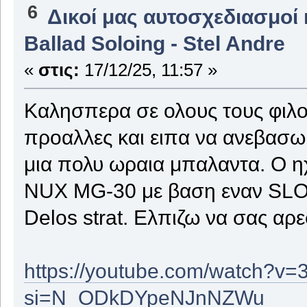
6
Δικοί μας αυτοσχεδιασμοί 
Ballad Soloing - Stel Andre
«
στις:
17/12/25, 11:57 »
Καλησπερα σε ολους τους φιλου
προαλλες και ειπα να ανεβασω
μια πολυ ωραια μπαλαντα. Ο ηχ
NUX MG-30 με βαση εναν SLO1
Delos strat. Ελπιζω να σας αρε
https://youtube.com/watch?
si=N_ODkDYpeNJnNZWu