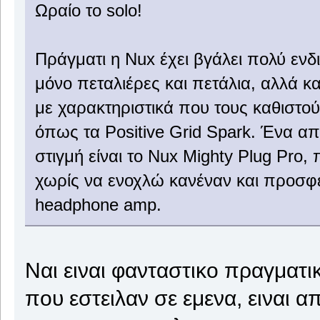
Ωραίο το solo!
Πράγματι η Nux έχει βγάλει πολύ ενδ
μόνο πεταλιέρες και πετάλια, αλλά κ
με χαρακτηριστικά που τους καθιστού
όπως τα Positive Grid Spark. Ένα απ
στιγμή είναι το Nux Mighty Plug Pro, 
χωρίς να ενοχλώ κανέναν και προσφέρ
headphone amp.
Ναι ειναι φανταστικο πραγματι
που εστειλαν σε εμενα, ειναι α