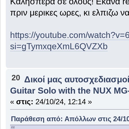
Καλησπερα σε ολους! Εκανα re
πριν μερικες ωρες, κι ελπιζω ν
https://youtube.com/watch?
si=gTymxqeXmL6QVZXb
20
Δικοί μας αυτοσχεδιασμοί
Guitar Solo with the NUX MG
«
στις:
24/10/24, 12:14 »
Παράθεση από: Απόλλων στις 24/10/