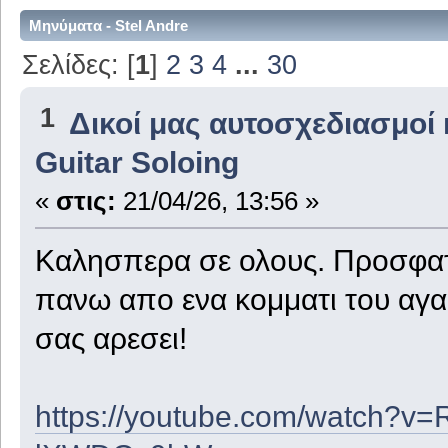
Μηνύματα - Stel Andre
Σελίδες: [
1
]
2
3
4
...
30
1
Δικοί μας αυτοσχεδιασμοί 
Guitar Soloing
«
στις:
21/04/26, 13:56 »
Καλησπερα σε ολους. Προσφατ
πανω απο ενα κομματι του αγα
σας αρεσει!
https://youtube.com/watch?v