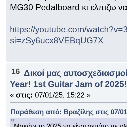
MG30 Pedalboard κι ελπιζω να
https://youtube.com/watch?v
si=zSy6ucx8VEBqUG7X
16
Δικοί μας αυτοσχεδιασμοί
Year! 1st Guitar Jam of 2025!
«
στις:
07/01/25, 15:22 »
Παράθεση από: Βραζίλης στις 07/01/
Μακάρι το 2025 να είναι γεμάτο με γ