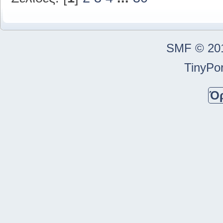
SMF © 20
TinyPor
Ό