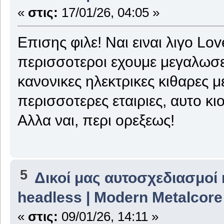
«
στις:
17/01/26, 04:05 »
Επισης φιλε! Ναι ειναι λιγο Lov
περισσοτεροι εχουμε μεγαλωσει
κανονικες ηλεκτρικες κιθαρες με
περισσοτερες εταιριες, αυτο κι
Αλλα ναι, περι ορεξεως!
5
Δικοί μας αυτοσχεδιασμοί 
headless | Modern Metalcore
«
στις:
09/01/26, 14:11 »