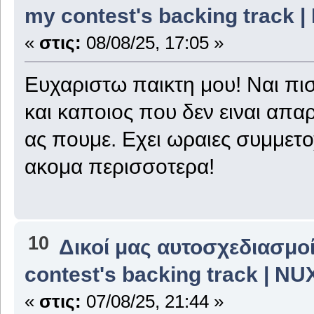
my contest's backing track 
«
στις:
08/08/25, 17:05 »
Ευχαριστω παικτη μου! Ναι πισ
και καποιος που δεν ειναι απαρ
ας πουμε. Εχει ωραιες συμμετο
ακομα περισσοτερα!
10
Δικοί μας αυτοσχεδιασμοί
contest's backing track | N
«
στις:
07/08/25, 21:44 »