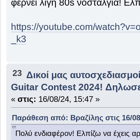
φερνει λιγη 80s νοσταλγια! Ελπ
https://youtube.com/watch?
_k3
23
Δικοί μας αυτοσχεδιασμοί
Guitar Contest 2024! Δηλωσε
«
στις:
16/08/24, 15:47 »
Παράθεση από: Βραζίλης στις 16/08/
Πολύ ενδιαφέρον! Ελπίζω να έχεις α