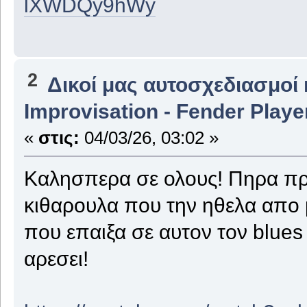
lXWDQy9hWy
2
Δικοί μας αυτοσχεδιασμοί 
Improvisation - Fender Playe
«
στις:
04/03/26, 03:02 »
Καλησπερα σε ολους! Πηρα πρι
κιθαρουλα που την ηθελα απο 
που επαιξα σε αυτον τον blue
αρεσει!