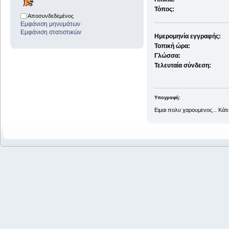
Τόπος:
Αποσυνδεδεμένος
Εμφάνιση μηνυμάτων
Εμφάνιση στατιστικών
Ημερομηνία εγγραφής:
Τοπική ώρα:
Γλώσσα:
Τελευταία σύνδεση:
Υπογραφή:
Ειμαι πολυ χαρουμενος... Κάτ