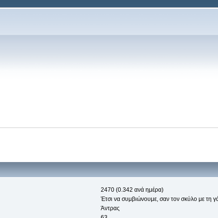
2470 (0.342 ανά ημέρα)
Έτσι να συμβιώνουμε, σαν τον σκύλο με τη γά
Άντρας
63