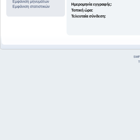
Εμφάνιση μηνυμάτων
Ημερομηνία εγγραφής:
Εμφάνιση στατιστικών
Τοπική ώρα:
Τελευταία σύνδεση:
SMF
T