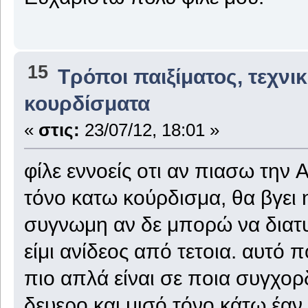
15
Τρόποι παιξίματος, τεχνι
κουρδίσματα
«
στις:
23/07/12, 18:01 »
φίλε εννοείς οτι αν πιασω την 
τόνο κατω κούρδισμα, θα βγει 
συγνωμη αν δε μπορώ να διατ
είμι ανίδεος από τετοια. αυτό
πιο απλά είναι σε ποια συγχορ
δευερο και μισό τόνο κάτω έαν