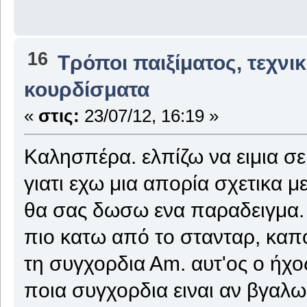
16
Τρόποι παιξίματος, τεχνι
κουρδίσματα
«
στις:
23/07/12, 16:19 »
Καλησπέρα. ελπίζω να ειμια σε
γιατι εχω μια απορία σχετικα 
θα σας δωσω ενα παραδειγμα. 
πιο κατω από το στανταρ, καπο
τη συγχορδια Αm. αυτ'ος ο ήχο
ποια συγχορδια ειναι αν βγαλω