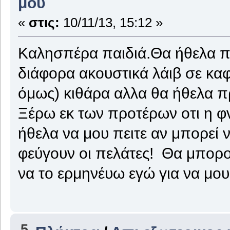
μου
«
στις:
10/11/13, 15:12 »
Καλησπέρα παιδιά.Θα ήθελα π
διάφορα ακουστικά λάιβ σε καφε
όμως) κιθάρα αλλα θα ήθελα π
Ξέρω εκ των προτέρων οτι η φ
ήθελα να μου πειτε αν μπορεί ν
φεύγουν οι πελάτες! Θα μπορ
να το ερμηνέυω εγώ για να μου
5