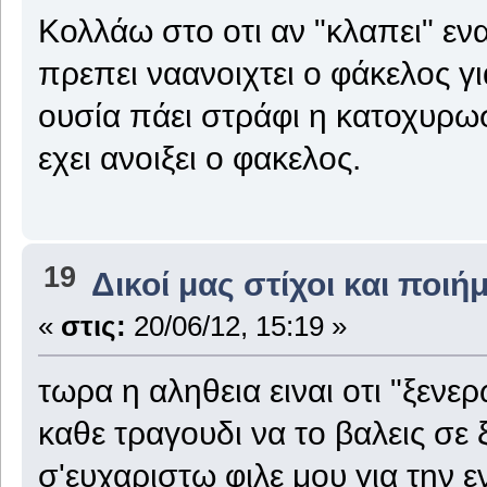
Κολλάω στο οτι αν "κλαπει" εν
πρεπει ναανοιχτει ο φάκελος γ
ουσία πάει στράφι η κατοχυρω
εχει ανοιξει ο φακελος.
19
Δικοί μας στίχοι και ποιή
«
στις:
20/06/12, 15:19 »
τωρα η αληθεια ειναι οτι "ξεν
καθε τραγουδι να το βαλεις σε 
σ'ευχαριστω φιλε μου για την 