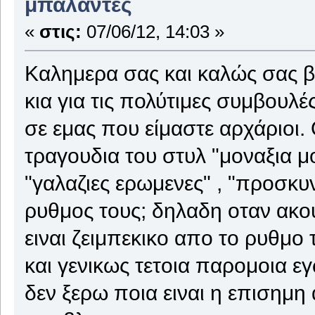
μπαλαντες
«
στις:
07/06/12, 14:03 »
Καλημερα σας και καλώς σας β
κια για τις πολύτιμες συμβουλ
σε εμας που είμαστε αρχάριοι
τραγουδια του στυλ "μοναξια μ
"γαλαζιες ερωμενες" , "προσκυ
ρυθμος τους; δηλαδη οταν ακους
ειναι ζειμπεκικο απο το ρυθμο
και γενικως τετοια παρομοια ε
δεν ξερω ποια ειναι η επισημη 