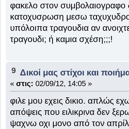
φακελο στον συμβολαιογραφο δ
κατοχυσρωση μεσω ταχυχυδρομ
υπόλοιπα τραγουδια αν ανοιχτε
τραγουδι; ή καμια σχέση;;;!
9
Δικοί μας στίχοι και ποιήμ
«
στις:
02/09/12, 14:05 »
φιλε μου εχεις δικιο. απλώς 
απόψεις που ειλικρινα δεν ξερω
ψαχνω οχι μονο από τον απρίλι