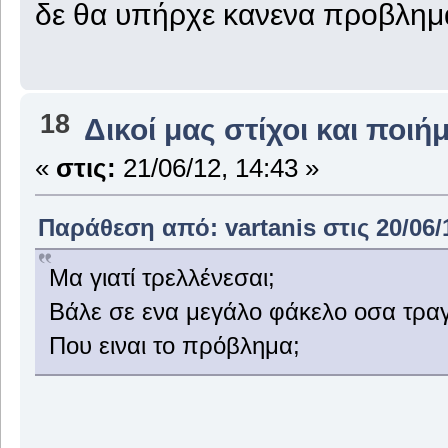
δε θα υπήρχε κανενα προβλημ
18
Δικοί μας στίχοι και ποιή
«
στις:
21/06/12, 14:43 »
Παράθεση από: vartanis στις 20/06/
Μα γιατί τρελλένεσαι;
Βάλε σε ενα μεγάλο φάκελο οσα τραγ
Που ειναι το πρόβλημα;