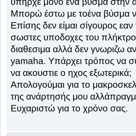
υπήρχε μόνο ένα βύσμα στην ά
Μπορώ έστω με τοένα βύσμα ν
Επίσης δεν είμαι σίγουρος εαν
σωστες υποδοχες του πλήκτρου
διαθεσιμα αλλά δεν γνωριζω αν 
yamaha. Υπάρχει τρόπος να σ
να ακουστιε ο ηχος εξωτερικά;
Απολογούμαι για το μακροσκελ
της ανάρτησής μου αλλάπραγμα
Ευχαριστώ για το χρόνο σας.