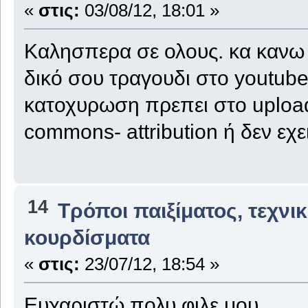
«
στις:
03/08/12, 18:01 »
Καλησπερα σε ολους. κα κανω 
δικό σου τραγουδι στο youtube 
κατοχυρωση πρεπει στο upload
commons- attribution ή δεν εχε
14
Τρόποι παιξίματος, τεχνι
κουρδίσματα
«
στις:
23/07/12, 18:54 »
Ευχαριστώ πολυ φιλε μου.