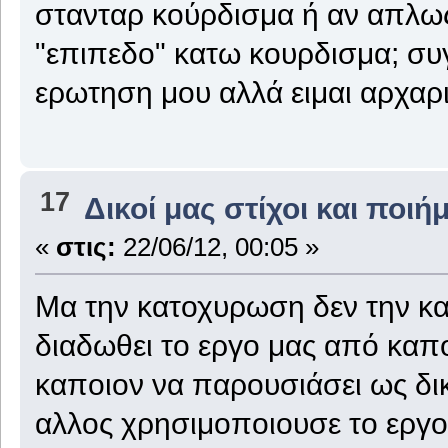
στανταρ κούρδισμα ή αν απλω
"επιπεδο" κατω κουρδισμα; συγ
ερωτηση μου αλλά ειμαι αρχαρι
17
Δικοί μας στίχοι και ποιή
«
στις:
22/06/12, 00:05 »
Μα την κατοχυρωση δεν την κα
διαδωθει το εργο μας από καπ
καποιον να παρουσιάσει ως δικ
αλλος χρησιμοποιουσε το εργο μ