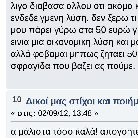
λιγο διαβασα αλλου οτι ακόμα 
ενδεδειγμενη λύση. δεν ξερω τ
μου πάρει γύρω στα 50 ευρώ γ
εινια μια οικονομικη λύση και 
αλλά φοβαμαι μηπως ζηταει 50 
σφραγίδα που βαζει ας πούμε.
10
Δικοί μας στίχοι και ποιή
«
στις:
02/09/12, 13:48 »
α μάλιστα τόσο καλά! απογοητευ