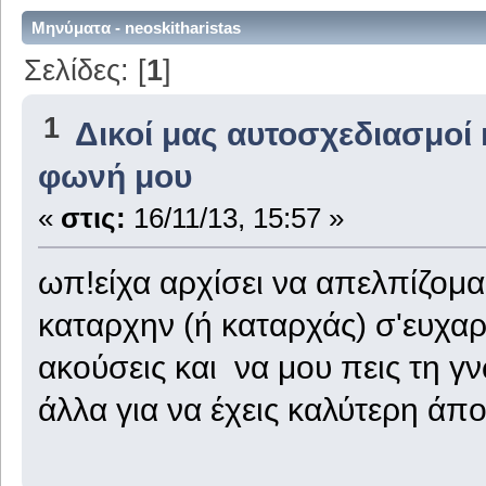
Μηνύματα - neoskitharistas
Σελίδες: [
1
]
1
Δικοί μας αυτοσχεδιασμοί 
φωνή μου
«
στις:
16/11/13, 15:57 »
ωπ!είχα αρχίσει να απελπίζομαι
καταρχην (ή καταρχάς) σ'ευχαρ
ακούσεις και να μου πεις τη γ
άλλα για να έχεις καλύτερη άπ