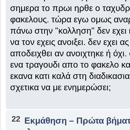
σημερα το πρωι ηρθε ο ταχυδ
φακελους. τώρα εγω ομως αναρ
πάνω στην "κολληση" δεν εχει 
να τον εχεις ανοιξει. δεν εχει 
αποδειχθει αν ανοιχτηκε ή όχι
ενα τραγουδι απο το φακελο κα
εκανα κατι καλά στη διαδικασι
σχετικα να με ενημερώσει;
22
Εκμάθηση – Πρώτα βήμα