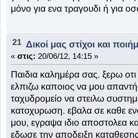
μόνο για ενα τραγουδι ή για οσ
21
Δικοί μας στίχοι και ποιή
«
στις:
20/06/12, 14:15 »
Παιδια καλημέρα σας. ξερω οτι 
ελπιζω καποιος να μου απαντή
ταχυδρομείο να στειλω συστημ
κατοχυρωση. εβαλα σε καθε εν
μου, εγραψα ιδιο αποστολεα κ
εδωσε την αποδειξη καταθεσης