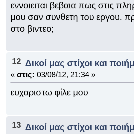
εννοιειται βεβαια πως στις πλ
μου σαν συνθετη του εργου. πρ
στο βιντεο;
12
Δικοί μας στίχοι και ποιή
«
στις:
03/08/12, 21:34 »
ευχαριστω φίλε μου
13
Δικοί μας στίχοι και ποιή