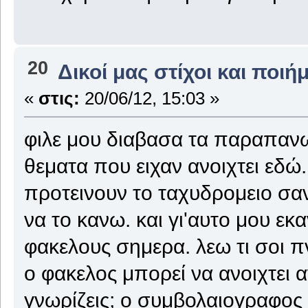
20
Δικοί μας στίχοι και ποιή
«
στις:
20/06/12, 15:03 »
φιλε μου διαβασα τα παραπαν
θεματα που ειχαν ανοιχτει εδώ
προτεινουν το ταχυδρομειο σα
να το κανω. και γι'αυτο μου ε
φακελους σημερα. λεω τι σοι π
ο φακελος μπορεί να ανοιχτει 
γνωρίζεις; ο συμβολαιογραφος