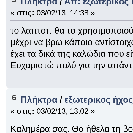
Πλήκτρα
/
Απ: εξωτερικος ή
«
στις:
03/02/13, 14:38 »
το λαπτοπ θα το χρησιμοποιού
μέχρι να βρω κάποιο αντίστοιχ
έχει τα δικά της καλώδια που ε
Ευχαριστώ πολύ για την απάντ
6
Πλήκτρα
/
εξωτερικος ήχος 
«
στις:
03/02/13, 13:02 »
Καλημέρα σας. Θα ήθελα τη βο