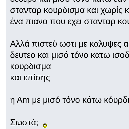
στανταρ κουρδισμα και χωρίς κ
ένα πιανο που εχει στανταρ κο
Αλλά πιστεύ ωοτι με καλυψες 
δευτεο και μισό τόνο κατω ισο
κουρδισμα
και επίσης
η Αm με μισό τόνο κάτω κόυρδ
Σωστά;