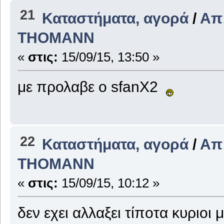
21
Καταστήματα, αγορά
/
Απ
THOMANΝ
«
στις:
15/09/15, 13:50 »
με προλαβε ο sfanX2
22
Καταστήματα, αγορά
/
Απ
THOMANΝ
«
στις:
15/09/15, 10:12 »
δεν εχει αλλαξει τίποτα κυριο