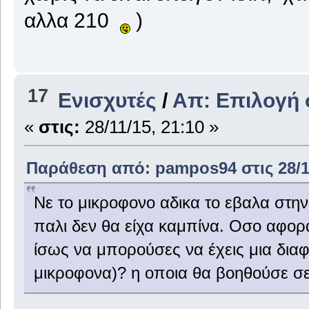
αλλα 210
)
17
Ενισχυτές
/
Απ: Επιλογή 
«
στις:
28/11/15, 21:10 »
Παράθεση από: pampos94 στις 28/11
Νε το μικροφονο αδικα το εβαλα στην 
παλι δεν θα είχα καμπίνα. Οσο αφορ
ίσως να μπορούσες να έχεις μια δια
μικροφονα)? η οποια θα βοηθούσε σ