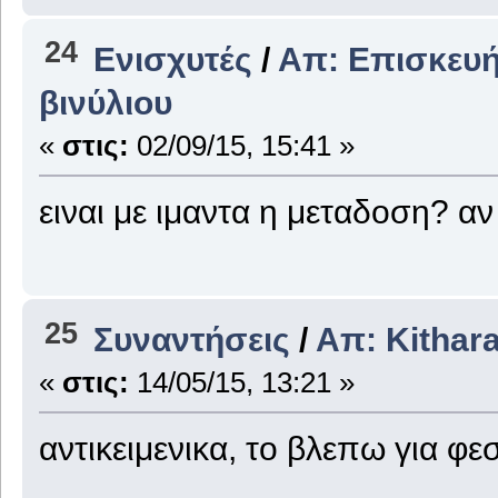
24
Ενισχυτές
/
Απ: Επισκευή
βινύλιου
«
στις:
02/09/15, 15:41 »
ειναι με ιμαντα η μεταδοση? αν
25
Συναντήσεις
/
Απ: Kithar
«
στις:
14/05/15, 13:21 »
αντικειμενικα, το βλεπω για 