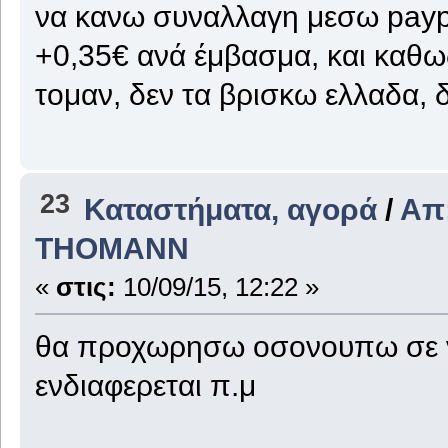
να κανω συναλλαγη μεσω payp
+0,35€ ανά έμβασμα, και καθ
τομαν, δεν τα βρισκω ελλαδα,
23
Καταστήματα, αγορά
/
Απ
THOMANΝ
«
στις:
10/09/15, 12:22 »
θα προχωρησω οσονουπω σε ν
ενδιαφερεται π.μ