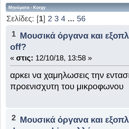
Μηνύματα - Korgy
Σελίδες: [
1
]
2
3
4
...
56
1
Μουσικά όργανα και εξοπ
οff?
«
στις:
12/10/18, 13:58 »
αρκει να χαμηλωσεις την εντασ
προενισχυτη του μικροφωνου
2
Μουσικά όργανα και εξοπ