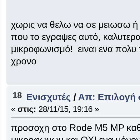
χωρις να θελω να σε μειωσω ή 
που το εγραψες αυτό, καλυτερ
μικροφωνισμό! ειναι ενα πολυ
χρονο
18
Ενισχυτές
/
Απ: Επιλογή 
«
στις:
28/11/15, 19:16 »
προσοχη στο Rode M5 MP καθω
μικροφωνων και ΟΧΙ ενα μόνον