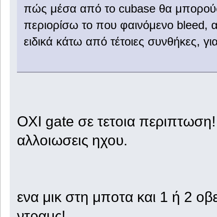
πώς μέσα από το cubase θα μπορούσα
περιορίσω το που φαινόμενο bleed,
ειδικά κάτω από τέτοιες συνθήκες, γι
ΟΧΙ gate σε τετοια περιπτωση!
αλλοιωσεις ηχου.
ενα μικ στη μποτα και 1 ή 2 ο
ντραμς!