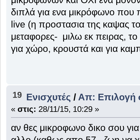
διπλά για ενα μικρόφωνο που
live (η προστασια της καψας το
μεταφορες- μιλω εκ πειρας, το
για χώρο, κρουστά και για καμπ
19
Ενισχυτές
/
Απ: Επιλογή 
«
στις:
28/11/15, 10:29 »
αν θες μικροφωνο δικο σου για
αλλο (καθως απο 57 , ζωη να χο