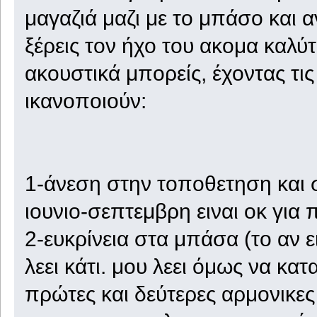
μαγαζιά μαζι με το μπάσο και 
ξέρεις τον ήχο του ακομα καλ
ακουστικά μπορείς, έχοντας τι
ικανοποιούν:
1-άνεση στην τοποθετηση και 
ιουνιο-σεπτεμβρη ειναι οκ για
2-ευκρίνεια στα μπάσα (το αν 
λεει κάτι. μου λεει όμως να κα
πρώτες και δεύτερες αρμονικες 