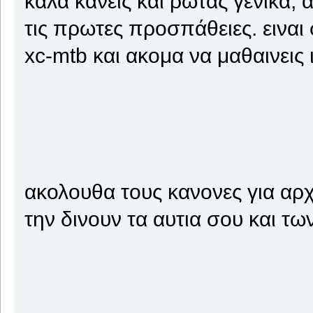
καλα κανεις και ρωτας γενικα,
τις πρωτες προσπάθειες. ειναι
xc-mtb και ακομα να μαθαινεις 
ακολουθα τους κανονες για αρχ
την δινουν τα αυτια σου και τω