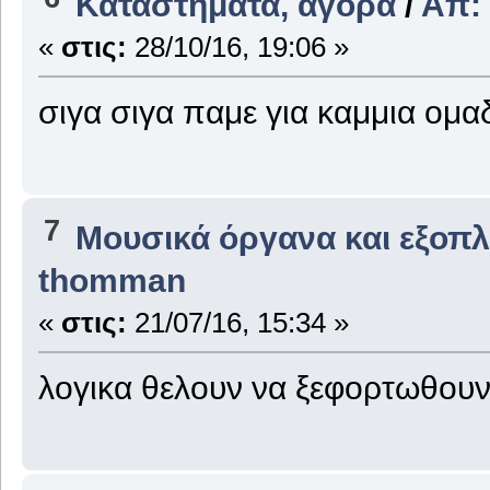
Καταστήματα, αγορά
/
Απ:
«
στις:
28/10/16, 19:06 »
σιγα σιγα παμε για καμμια ομα
7
Μουσικά όργανα και εξοπ
thomman
«
στις:
21/07/16, 15:34 »
λογικα θελουν να ξεφορτωθουν 