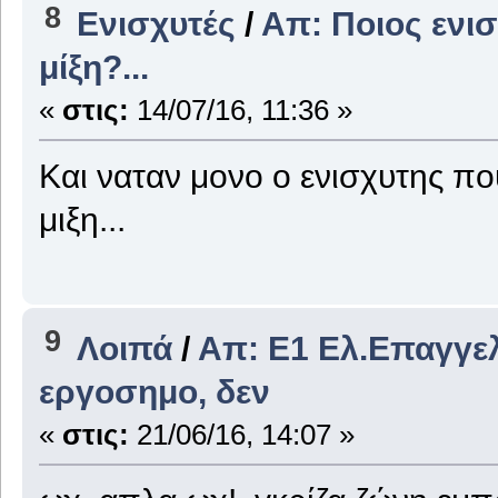
8
Ενισχυτές
/
Απ: Ποιος ενισ
μίξη?...
«
στις:
14/07/16, 11:36 »
Και ναταν μονο ο ενισχυτης που
μιξη...
9
Λοιπά
/
Απ: E1 Ελ.Επαγγελ
εργοσημο, δεν
«
στις:
21/06/16, 14:07 »