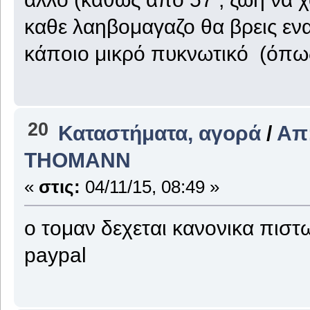
καθε λαηβομαγαζο θα βρεις εν
κάποιο μικρό πυκνωτικό (όπω
20
Καταστήματα, αγορά
/
Απ
THOMANΝ
«
στις:
04/11/15, 08:49 »
ο τομαν δεχεται κανονικα πιστω
paypal