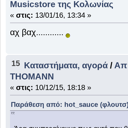
Musicstore της Κολωνίας
«
στις:
13/01/16, 13:34 »
αχ βαχ............
15
Καταστήματα, αγορά
/
Απ
THOMANΝ
«
στις:
10/12/15, 18:18 »
Παράθεση από: hot_sauce (φλουτσ) σ