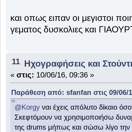
και οπως ειπαν οι μεγιστοι ποιη
γεματος δυσκολιες και ΓΙΑΟΥΡ
11
Ηχογραφήσεις και Στούντ
«
στις:
10/06/16, 09:36 »
Παράθεση από: sfanfan στις 09/06/1
@Korgy
ναι έχεις απόλυτο δίκαιο όσ
Σκεφτόμουν να χρησιμοποιήσω δυναμ
της drums μήπως και σώσω λίγο την 