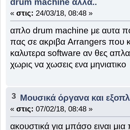
drum machine αλλά..
«
στις:
24/03/18, 08:48 »
απλο drum machine με αυτα πο
πας σε ακριβα Arrangers που κ
καλυτερα software αν θες απλ
χωρις να χωσεις ενα μηνιατικο
3
Μουσικά όργανα και εξοπ
«
στις:
07/02/18, 08:48 »
ακουστικά για μπάσο ειναι μια 