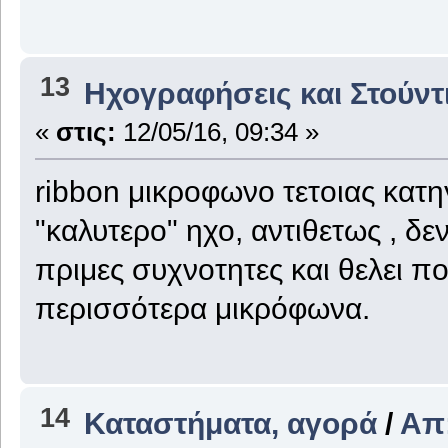
13
Ηχογραφήσεις και Στούντ
«
στις:
12/05/16, 09:34 »
ribbon μικροφωνο τετοιας κατη
"καλυτερο" ηχο, αντιθετως , δε
πριμες συχνοτητες και θελει 
περισσότερα μικρόφωνα.
14
Καταστήματα, αγορά
/
Απ: