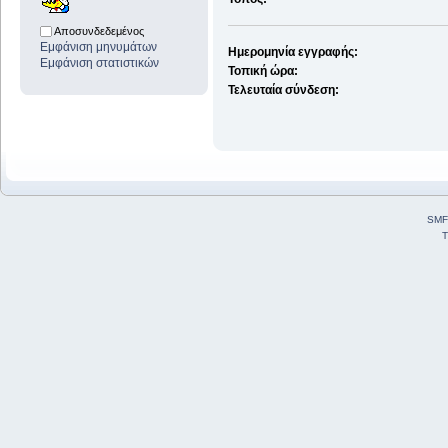
Αποσυνδεδεμένος
Εμφάνιση μηνυμάτων
Ημερομηνία εγγραφής:
Εμφάνιση στατιστικών
Τοπική ώρα:
Τελευταία σύνδεση:
SMF
T