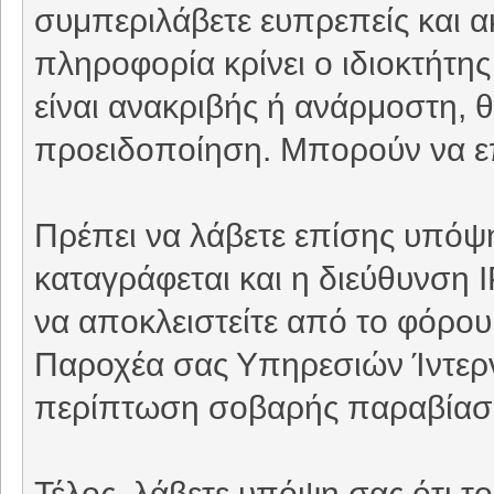
συμπεριλάβετε ευπρεπείς και 
πληροφορία κρίνει ο ιδιοκτήτη
είναι ανακριβής ή ανάρμοστη, θ
προειδοποίηση. Μπορούν να επ
Πρέπει να λάβετε επίσης υπόψη
καταγράφεται και η διεύθυνση 
να αποκλειστείτε από το φόρου
Παροχέα σας Υπηρεσιών Ίντερνε
περίπτωση σοβαρής παραβίασ
Τέλος, λάβετε υπόψη σας ότι τ