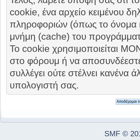
cookie, ένα αρχείο κειμένου δη
πληροφοριών (όπως το όνομα κ
μνήμη (cache) του προγράμματ
Το cookie χρησιμοποιείται ΜΟ
στο φόρουμ ή να αποσυνδέεστε
συλλέγει ούτε στέλνει κανένα 
υπολογιστή σας.
SMF © 20