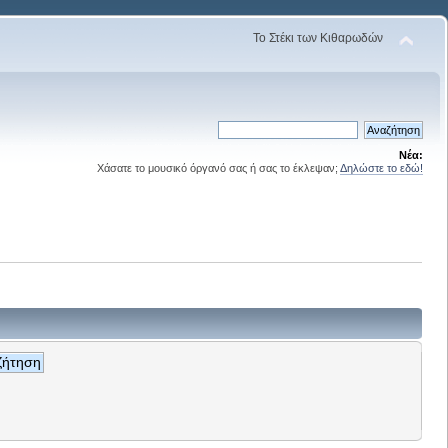
Το Στέκι των Κιθαρωδών
Νέα:
Χάσατε το μουσικό όργανό σας ή σας το έκλεψαν;
Δηλώστε το εδώ!