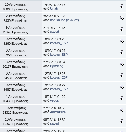
20 Απαντήσεις
14/06/18, 22:16
από
Uriah
18033 Εμφανίσεις
2 Απαντήσεις
25/04/18, 21:56
από
hot_sauce (φλουτσ)
8330 Εμφανίσεις
9 Απαντήσεις
21/11/17, 14:43
από
saved
11026 Εμφανίσεις
0 Απαντήσεις
10/10/17, 09:28
από
kotsos_ESP
8260 Εμφανίσεις
0 Απαντήσεις
10/10/17, 09:21
από
kotsos_ESP
8722 Εμφανίσεις
3 Απαντήσεις
27/06/17, 08:54
από
Βραζίλης
10117 Εμφανίσεις
0 Απαντήσεις
12/05/17, 12:25
από
kotsos_ESP
8453 Εμφανίσεις
0 Απαντήσεις
13/02/17, 00:22
από
kotsos_ESP
8687 Εμφανίσεις
4 Απαντήσεις
18/01/17, 01:22
από
vegos
10436 Εμφανίσεις
10 Απαντήσεις
27/05/16, 10:53
από
AnimaPura
13327 Εμφανίσεις
10 Απαντήσεις
08/02/16, 12:30
από
saved
12345 Εμφανίσεις
0 Απαντήσεις
23/10/15, 15:30