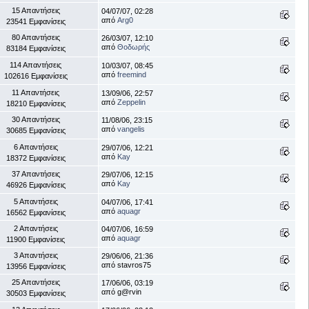
15 Απαντήσεις
04/07/07, 02:28
από
Arg0
23541 Εμφανίσεις
80 Απαντήσεις
26/03/07, 12:10
από
Θοδωρής
83184 Εμφανίσεις
114 Απαντήσεις
10/03/07, 08:45
από
freemind
102616 Εμφανίσεις
11 Απαντήσεις
13/09/06, 22:57
από
Zeppelin
18210 Εμφανίσεις
30 Απαντήσεις
11/08/06, 23:15
από
vangelis
30685 Εμφανίσεις
6 Απαντήσεις
29/07/06, 12:21
από
Kay
18372 Εμφανίσεις
37 Απαντήσεις
29/07/06, 12:15
από
Kay
46926 Εμφανίσεις
5 Απαντήσεις
04/07/06, 17:41
από
aquagr
16562 Εμφανίσεις
2 Απαντήσεις
04/07/06, 16:59
από
aquagr
11900 Εμφανίσεις
3 Απαντήσεις
29/06/06, 21:36
από stavros75
13956 Εμφανίσεις
25 Απαντήσεις
17/06/06, 03:19
από g@rvin
30503 Εμφανίσεις