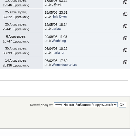
13 Απαντήσεις
17/06/06, 03:12
από g@rvin
19346 Εμφανίσεις
25 Απαντήσεις
15/05/06, 23:31
από
Holy Diver
32822 Εμφανίσεις
25 Απαντήσεις
12/05/06, 18:14
από
parlats
29441 Εμφανίσεις
6 Απαντήσεις
29/09/05, 11:08
από
Witchking
16747 Εμφανίσεις
35 Απαντήσεις
06/04/05, 10:22
από
maria_gr
38093 Εμφανίσεις
14 Απαντήσεις
06/02/05, 17:39
από
Winmmisterakias
20136 Εμφανίσεις
Μεταπήδηση σε: