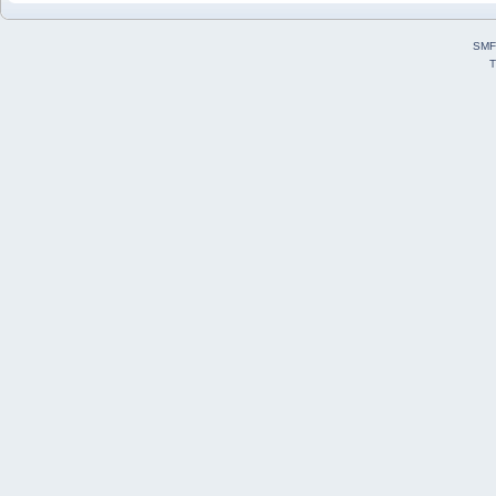
SMF
T