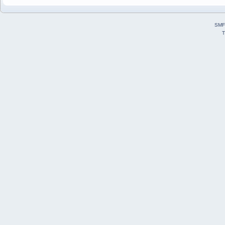
SMF
T