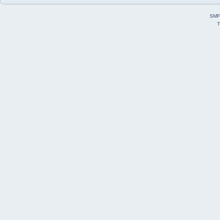
SMF
T