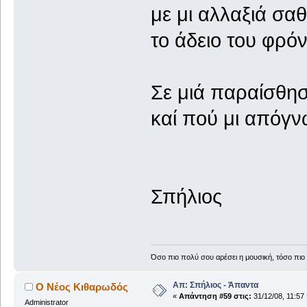
με μι αλλαξιά σα
το άδειο του φρόν
Σε μιά παραίσθησ
καί πού μι απόγν
Σπήλιος
Όσο πιο πολύ σου αρέσει η μουσική, τόσο πιο 
Απ: Σπήλιος - Άπαντα
Ο Νέος Κιθαρωδός
«
Απάντηση #59 στις:
31/12/08, 11:57 
Administrator