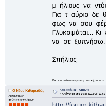
μ ήλιους να ντύ
Για τ αύριο δε 
φως να σου φέρ
Γλυκοιμάται... Κι
να σε ξυπνήσω.
Σπήλιος
Όσο πιο πολύ σου αρέσει η μουσική, τόσο πιο 
Απ: Σπήλιος - Άπαντα
Ο Νέος Κιθαρωδός
«
Απάντηση #56 στις:
31/12/08, 11:52 
Administrator
Εδώ είναι το σπίτι μου
http://forum.kith