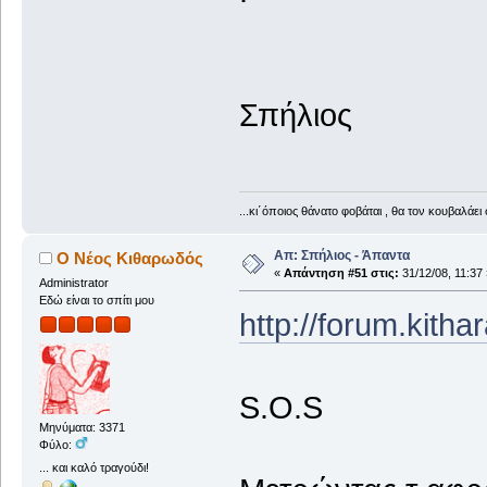
Σπήλιος
...κι΄όποιος θάνατο φοβάται , θα τον κουβαλάει 
Απ: Σπήλιος - Άπαντα
Ο Νέος Κιθαρωδός
«
Απάντηση #51 στις:
31/12/08, 11:37 
Administrator
Εδώ είναι το σπίτι μου
http://forum.kith
S.O.S
Μηνύματα: 3371
Φύλο:
... και καλό τραγούδι!