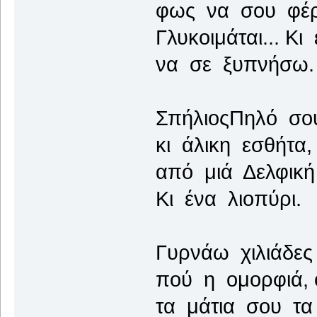
φως να σου φέρ
Γλυκοιμάται... Κι
να σε ξυπνήσω.
ΣπήλιοςΠηλό σο
κι άλικη εσθήτα,
από μιά Δελφική
Κι ένα λιοπύρι.
Γυρνάω χιλιάδες
πού η ομορφιά, 
τα μάτια σου τα