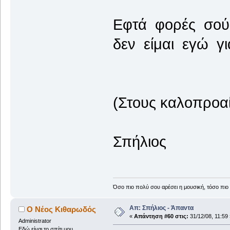
Εφτά φορές σού
δεν είμαι εγώ γ
(Στους καλοπροαί
Σπήλιος
Όσο πιο πολύ σου αρέσει η μουσική, τόσο πιο 
Απ: Σπήλιος - Άπαντα
Ο Νέος Κιθαρωδός
«
Απάντηση #60 στις:
31/12/08, 11:59 
Administrator
Εδώ είναι το σπίτι μου