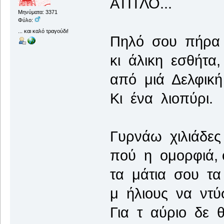
ΑΤΙΤΛΟ...
Μηνύματα: 3371
Φύλο:
... και καλό τραγούδι!
Πηλό σου πήρα 
κι άλικη εσθήτα,
από μιά Δελφική
Κι ένα λιοπύρι.
Γυρνάω χιλιάδες
πού η ομορφιά, 
τα μάτια σου τα
μ ήλιους να ντύ
Για τ αύριο δε 