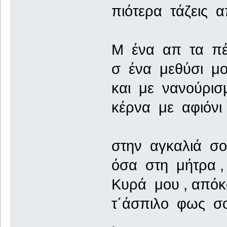
πιότερα τάζεις 
Μ ένα απ τα πέπ
σ ένα μεθύσι μο
και με νανούρισμ
κέρνα με αφιόνι
στην αγκαλιά σο
όσα στη μήτρα , 
Κυρά μου , απόκ
τ΄άσπιλο φως σ
.