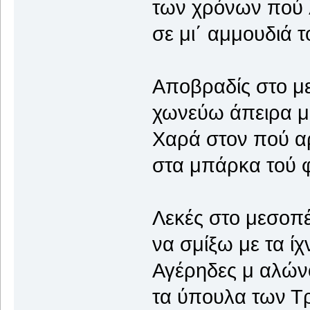
των χρόνων πού 
σε μι΄ αμμουδιά τ
Αποβραδίς στο με
χωνεύω άπειρα μί
Χαρά στον πού αρ
στα μπάρκα τού φε
Λεκές στο μεσοπ
να σμίξω με τα ίχ
Αγέρηδες μ αλών
τα ύπουλα των Τ