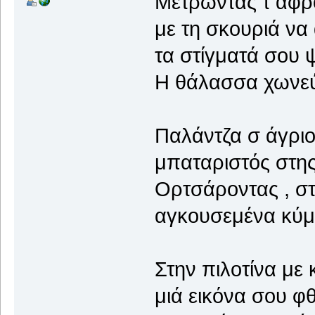
Μετρώντας τ αφρο
με τη σκουριά να
τα στίγματά σου 
Η θάλασσα χωνεύε
Παλάντζα σ άγριο
μπαταριστός στης 
Ορτσάροντας , στ
αγκουσεμένα κύμα
Στην πιλοτίνα με 
μιά εικόνα σου φθ