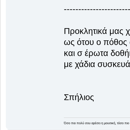
----------------------
Προκλητικά μας χ
ως ότου ο πόθος 
και σ έρωτα δοθή
με χάδια συσκευά
Σπήλιος
Όσο πιο πολύ σου αρέσει η μουσική, τόσο πιο 