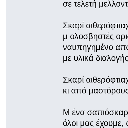
σε τελετή μελλον
Σκαρί αιθερόφτια
μ ολοσβηστές ορι
ναυπηγημένο απ
με υλικά διαλογής
Σκαρί αιθερόφτια
κι από μαστόρους
Μ ένα σαπιόσκαρο
όλοι μας έχουμε,