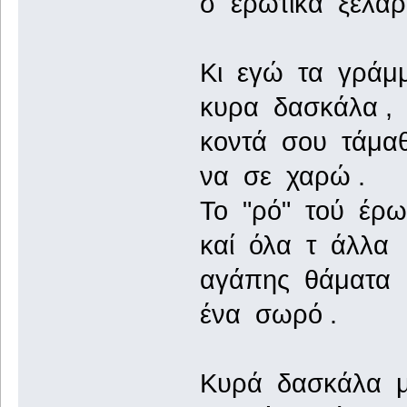
σ ερωτικά ξελαρυ
Κι εγώ τα γράμμ
κυρα δασκάλα ,
κοντά σου τάμαθ
να σε χαρώ .
Το "ρό" τού έρω
καί όλα τ άλλα
αγάπης θάματα
ένα σωρό .
Κυρά δασκάλα 