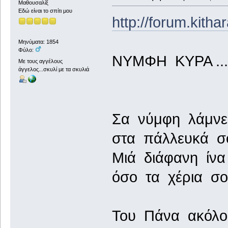
Μαθουσαλίξ
Εδώ είναι το σπίτι μου
http://forum.kith
Μηνύματα: 1854
Φύλο:
ΝΥΜΦΗ ΚΥΡΑ ...
Με τους αγγέλους
άγγελος...σκυλί με τα σκυλιά
Σα νύμφη λάμνει
στα πάλλευκά σο
Μιά διάφανη ίνα
όσο τα χέρια σο
Του Πάνα ακόλου