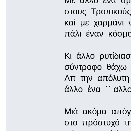
Με άλλο ένα σμ
στους Τροπικού
καί με χαρμάνι 
πάλι έναν κόσμ
Κι άλλο ρυτίδι
σύντροφο θάχω 
Απ την απόλυτη 
άλλο ένα ΄΄ αλλ
Μιά ακόμα απόγ
στο πρόστυχό τη