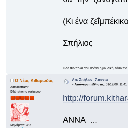
(Κι ένα ζεΐμπέκικο
Σπήλιος
Όσο πιο πολύ σου αρέσει η μουσική, τόσο πιο 
Απ: Σπήλιος - Άπαντα
Ο Νέος Κιθαρωδός
«
Απάντηση #54 στις:
31/12/08, 11:41 
Administrator
Εδώ είναι το σπίτι μου
http://forum.kith
ΑΝΝΑ ...
Μηνύματα: 3371