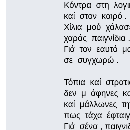
Κόντρα στη λογι
καί στον καιρό .
Χίλια μού χάλασ
χαράς παιγνίδια 
Γιά τον εαυτό μο
σε συγχωρώ .
Τόπια καί στρατι
δεν μ άφηνες κ
καί μάλλωνες τη
πως τάχα έφταιγ
Γιά σένα , παιγνι