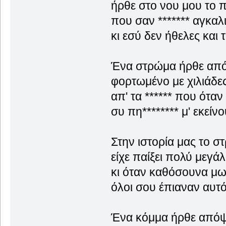
ήρθε στο νου μου το 
που σαν ******* αγκαλ
κι εσύ δεν ήθελες και 
Ένα στρώμα ήρθε από
φορτωμένο με χιλιάδε
απ' τα ****** που όταν 
συ πη******** μ' εκείν
Στην ιστορία μας το σ
είχε παίξει πολύ μεγά
κι όταν καθόσουνα μ
όλοι σου έπιαναν αυτό
Ένα κόμμα ήρθε απόψε 