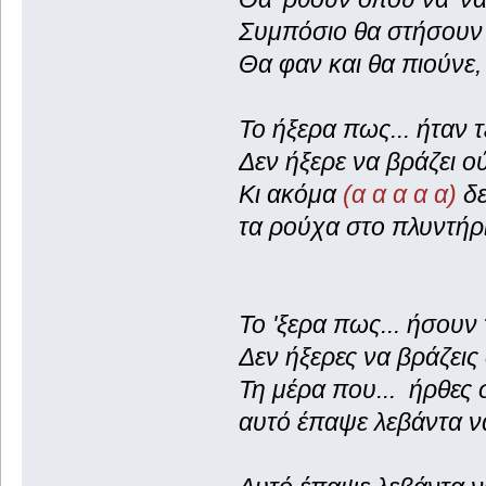
Συμπόσιο θα στήσουν 
Θα φαν και θα πιούνε,
Το ήξερα πως... ήταν 
Δεν ήξερε να βράζει ού
Κι ακόμα
(α α α α α)
δε
τα ρούχα στο πλυντήρι
Το 'ξερα πως... ήσουν
Δεν ήξερες να βράζεις 
Τη μέρα που... ήρθες σ
αυτό έπαψε λεβάντα να