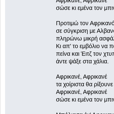
Αφρικανέ, Αφρικανέ
σώσε κι εμένα τον μπιν
Προτιμώ τον Αφρικαν
σε σύγκριση με Αλβαν
πληρώνω μικρή ασφάλ
Κι απ' το εμβόλιο να π
πείνα και Έιτζ τον χτυ
άντε ψάξε στα χάλια.
Αφρικανέ, Αφρικανέ
τα χοίριστα θα ρίξουνε
Αφρικανέ, Αφρικανέ
σώσε κι εμένα τον μπιν