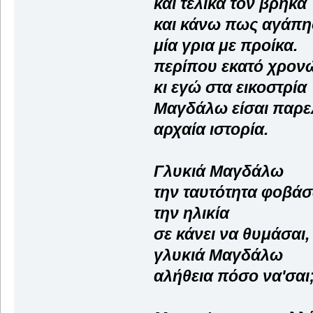
και τελικά τον βρήκα
και κάνω πως αγάπ
μία γρια με προίκα.
περίπου εκατό χρον
κι εγώ στα εικοστρία
Μαγδάλω είσαι παρε
αρχαία ιστορία.
Γλυκιά Μαγδάλω
την ταυτότητα φοβάσ
την ηλικία
σε κάνει να θυμάσαι,
γλυκιά Μαγδάλω
αλήθεια πόσο να'σαι