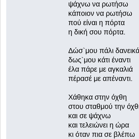
ψάχνω να ρωτήσω
κάποιον να ρωτήσω
πού είναι η πόρτα
η δική σου πόρτα.
Δώσ`μου πάλι δανεικ
δως`μου κάτι έναντι
έλα πάρε με αγκαλιά
πέρασέ με απέναντι.
Χάθηκα στην όχθη
στου σταθμού την όχθ
και σε ψάχνω
και τελειώνει η ώρα
κι όταν πια σε βλέπω