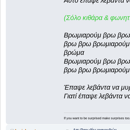
Αυτό έπαψε λεβάντα να
(Σόλο κιθάρα & φωνητ
Βρωμιαρούμ βρω βρω
βρω βρω βρωμιαρού
βρώμα
Βρωμιαρούμ βρω βρω
βρω βρω βρωμιαρούμ 
Έπαψε λεβάντα να μυρ
Γιατί έπαψε λεβάντα να μ
If you want to be surprised make surprises too.
Απ: Παρωδίες τραγουδιών