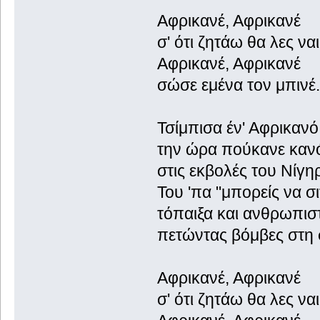
Αφρικανέ, Αφρικανέ
σ' ότι ζητάω θα λες ναι
Αφρικανέ, Αφρικανέ
σώσε εμένα τον μπινέ. 
Τσίμπισα έν' Αφρικανό
την ώρα πούκανε καν
στις εκβολές του Νίγη
Του 'πα "μπορείς να σι
τόπαιξα και ανθρωπισ
πετώντας βόμβες στη 
Αφρικανέ, Αφρικανέ
σ' ότι ζητάω θα λες ναι