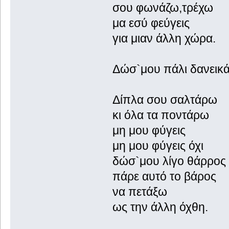
σου φωνάζω,τρέχω
μα εσύ φεύγεις
για μιαν άλλη χώρα.
Δώσ`μου πάλι δανεικά.
Δίπλα σου σαλτάρω
κι όλα τα ποντάρω
μη μου φύγεις
μη μου φύγεις όχι
δώσ`μου λίγο θάρρος
πάρε αυτό το βάρος
να πετάξω
ως την άλλη όχθη.