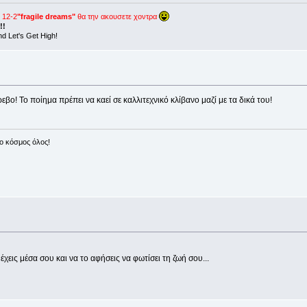
 12-2
"fragile dreams"
θα την ακουσετε χοντρα
!!
nd Let's Get High!
ο! Το ποίημα πρέπει να καεί σε καλλιτεχνικό κλίβανο μαζί με τα δικά του!
 ο κόσμος όλος!
ις μέσα σου και να το αφήσεις να φωτίσει τη ζωή σου...