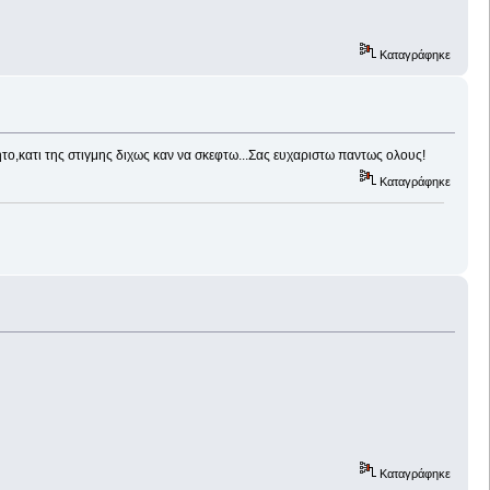
Καταγράφηκε
το,κατι της στιγμης διχως καν να σκεφτω...Σας ευχαριστω παντως ολους!
Καταγράφηκε
Καταγράφηκε