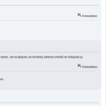
Καταγράφηκε
 κατσε...σα να ψάχνεις να πονέσεις κάποιον επειδή σε πλήγωσε με
Καταγράφηκε
τα...