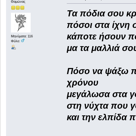
Θαμώνας
Τα πόδια σου κρ
πόσοι στα ίχνη 
κάποτε ήσουν π
Μηνύματα: 116
Φύλο:
μα τα μαλλιά σ
Πόσο να ψάξω π
χρόνου
μεγάλωσα στα γ
στη νύχτα που γ
και την ελπίδα 