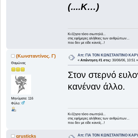
(....Κ…)
Κι έζησα τόσο σιωπηλά...
στις εφήμερες αλήθειες των ανθρώπων...
που δεν με είδε κανείς...!
Απ: ΓΙΑ ΤΟΝ ΚΩΝΣΤΑΝΤΙΝΟ ΚΑΡΥΩΤ
(Κωνσταντίνος. Γ)
«
Απάντηση #1 στις:
30/06/06, 10:51 »
Θαμώνας
Στον στερνό ευλ
κανέναν άλλο.
Μηνύματα: 116
Φύλο:
Κι έζησα τόσο σιωπηλά...
στις εφήμερες αλήθειες των ανθρώπων...
που δεν με είδε κανείς...!
Απ: ΓΙΑ ΤΟΝ ΚΩΝΣΤΑΝΤΙΝΟ ΚΑΡΥΩΤ
qrusticks