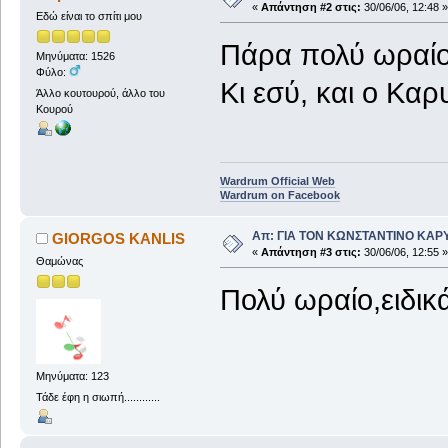
«
Απάντηση #2 στις:
30/06/06, 12:48 »
Εδώ είναι το σπίτι μου
Πάρα πολύ ωραίο
Μηνύματα: 1526
Φύλο:
Κι εσύ, και ο Καρ
Άλλο κουτουρού, άλλο του
Κουρού
Wardrum Official Web
Wardrum on Facebook
Απ: ΓΙΑ ΤΟΝ ΚΩΝΣΤΑΝΤΙΝΟ ΚΑΡΥΩΤ
GIORGOS KANLIS
«
Απάντηση #3 στις:
30/06/06, 12:55 »
Θαμώνας
Πολύ ωραίο,ειδικ
Μηνύματα: 123
Τάδε έφη η σιωπή............