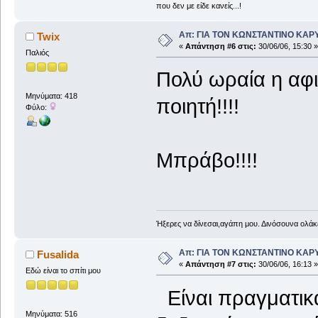
που δεν με είδε κανείς...!
Απ: ΓΙΑ ΤΟΝ ΚΩΝΣΤΑΝΤΙΝΟ ΚΑΡΥΩΤ
Twix
«
Απάντηση #6 στις:
30/06/06, 15:30 »
Παλιός
Πολύ ωραία η αφ
Μηνύματα: 418
ποιητή!!!!
Φύλο:
Μπράβο!!!!
Ήξερες να δίνεσαι,αγάπη μου. Δινόσουνα ολάκε
Απ: ΓΙΑ ΤΟΝ ΚΩΝΣΤΑΝΤΙΝΟ ΚΑΡΥΩΤ
Fusalida
«
Απάντηση #7 στις:
30/06/06, 16:13 »
Εδώ είναι το σπίτι μου
Είναι πραγματικ
Μηνύματα: 516