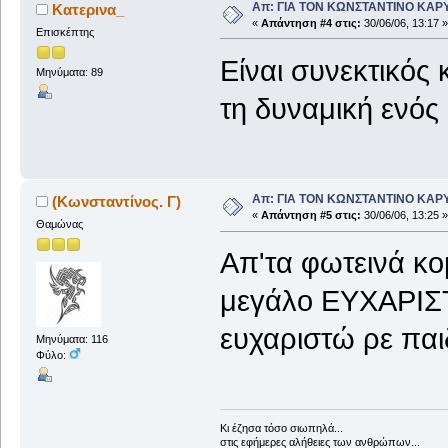
Απ: ΓΙΑ ΤΟΝ ΚΩΝΣΤΑΝΤΙΝΟ ΚΑΡΥΩΤ
Κατερινα_
«
Απάντηση #4 στις:
30/06/06, 13:17 »
Επισκέπτης
Είναι συνεκτικός
Μηνύματα: 89
τη δυναμική ενός
Απ: ΓΙΑ ΤΟΝ ΚΩΝΣΤΑΝΤΙΝΟ ΚΑΡΥΩΤ
(Κωνσταντίνος. Γ)
«
Απάντηση #5 στις:
30/06/06, 13:25 »
Θαμώνας
Απ'τα φωτεινά κο
μεγάλο ΕΥΧΑΡΙΣ
ευχαριστώ ρε παι
Μηνύματα: 116
Φύλο:
Κι έζησα τόσο σιωπηλά...
στις εφήμερες αλήθειες των ανθρώπων...