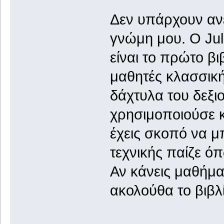
Δεν υπάρχουν ανε
γνώμη μου. Ο Jul
είναι το πρώτο βι
μαθητές κλασσική
δάχτυλα του δεξιο
χρησιμοποιούσε κα
έχεις σκοπό να μ
τεχνικής παίζε ό
Αν κάνεις μαθήμα
ακολούθα το βιβλ