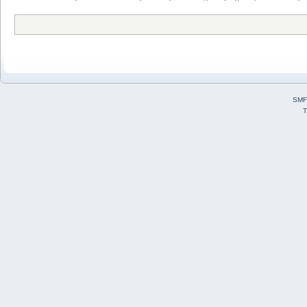
SMF
T