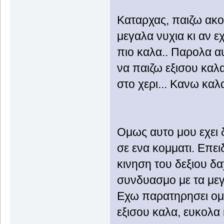
Καταρχας, παιζω ακο
μεγαλα νυχια κι αν ε
πιο καλα.. Παρολα α
να παιζω εξισου καλα
στο χερι... Κανω καλ
Ομως αυτο μου εχει 
σε ενα κομματι. Επει
κινηση του δεξιου δα
συνδυασμο με τα μεγ
Εχω παρατηρησει ομ
εξισου καλα, ευκολα 