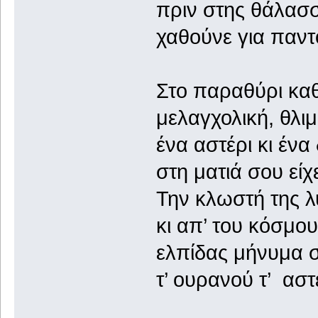
πριν στης θάλασσ
χαθούνε για παντ
Στο παραθύρι κα
μελαγχολική, θλι
ένα αστέρι κι ένα
στη ματιά σου εί
Την κλωστή της 
κι απ’ του κόσμου
ελπίδας μήνυμα σ
τ’ ουρανού τ’ ασ