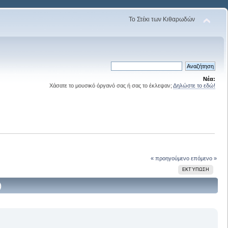
Το Στέκι των Κιθαρωδών
Νέα:
Χάσατε το μουσικό όργανό σας ή σας το έκλεψαν;
Δηλώστε το εδώ!
« προηγούμενο
επόμενο »
ΕΚΤΎΠΩΣΗ
)