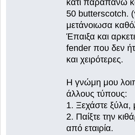
κάτι παραπάνω κα
50 butterscotch. 
μετάνοιωσα καθό
Έπαιξα και αρκετέ
fender που δεν ή
και χειρότερες.
Η γνώμη μου λοιπ
άλλους τύπους:
1. Ξεχάστε ξύλα,
2. Παίξτε την κιθ
από εταιρία.