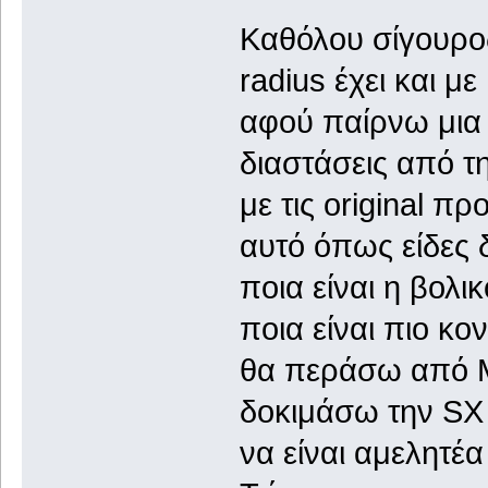
Καθόλου σίγουρος
radius έχει και μ
αφού παίρνω μια 
διαστάσεις από τ
με τις original πρ
αυτό όπως είδες 
ποια είναι η βολι
ποια είναι πιο κ
θα περάσω από 
δοκιμάσω την SX γ
να είναι αμελητέα