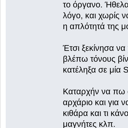
το όργανο. Ήθελα
λόγο, και χωρίς ν
η απλότητά της μ
Έτσι ξεκίνησα να
βλέπω τόνους βίντ
κατέληξα σε μία 
Καταρχήν να πω ότ
αρχάριο και για ν
κιθάρα και τι κάν
μαγνήτες κλπ.