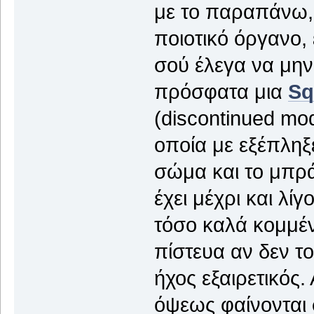
με το παραπάνω, 
ποιοτικό όργανο,
σού έλεγα να μην
πρόσφατα μια
Sq
(discontinued mod
οποία με εξέπληξ
σώμα και το μπρά
έχει μέχρι και λίγ
τόσο καλά κομμέν
πίστευα αν δεν το
ήχος εξαιρετικός.
όψεως φαίνονται 