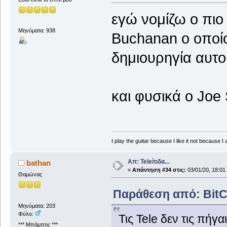
εγώ νομίζω ο πιο 
Μηνύματα: 938
Buchanan ο οποί
δημιουρηγία αυτο
και φυσικά ο Joe
I play the guitar because I like it not because I 
Απ: Teleίτιδα...
bathan
«
Απάντηση #34 στις:
03/01/20, 18:01
Θαμώνας
Παράθεση από: BitCol
Μηνύματα: 203
Φύλο:
Τις Tele δεν τις πήγ
*** Μπάμπης ***