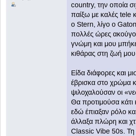
country, την οποία σ
παίξω με καλές tele 
ο Stern, λίγο ο Gato
πολλές ώρες ακούγον
γνώμη και μου μπήκε
κιθάρας στη ζωή μου 
Είδα διάφορες και μι
έβρισκα στο χρώμα κ
ψιλοχαλούσαν οι «νεω
Θα προτιμούσα κάτι 
εδώ έπιαξαν ρόλο κα
άλλαξα πλώρη και χτ
Classic Vibe 50s. Τη