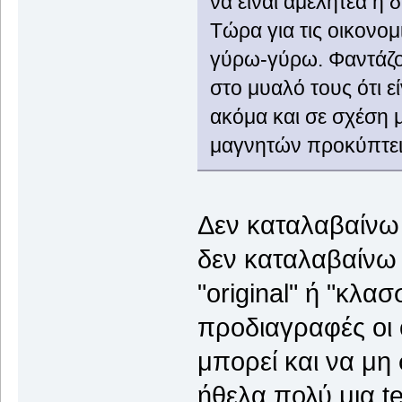
να είναι αμελητέα η 
Τώρα για τις οικονομ
γύρω-γύρω. Φαντάζομ
στο μυαλό τους ότι ε
ακόμα και σε σχέση μ
μαγνητών προκύπτει
Δεν καταλαβαίνω 
δεν καταλαβαίνω 
"original" ή "κλα
προδιαγραφές οι
μπορεί και να μη 
ήθελα πολύ μια t