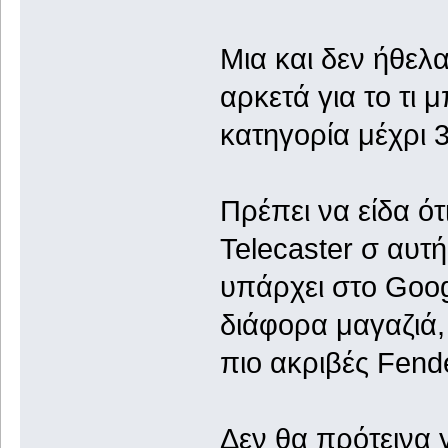
Μια και δεν ήθελ
αρκετά για το τι
κατηγορία μέχρι 
Πρέπει να είδα ότ
Telecaster σ αυτή
υπάρχει στο Goog
διάφορα μαγαζιά,
πιο ακριβές Fend
Δεν θα πρότεινα γ