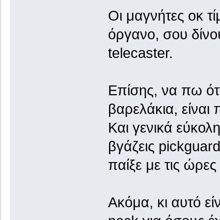
Οι μαγνήτες οκ τί
όργανο, σου δίνου
telecaster.
Επίσης, να πω ότι
βαρελάκια, είναι 
Και γενικά εύκολη
βγάζεις pickguard
παίξε με τις ώρες
Ακόμα, κι αυτό εί