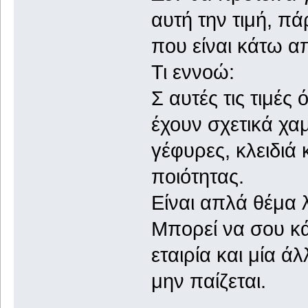
αυτή την τιμή, πάρ
που είναι κάτω α
Τι εννοώ:
Σ αυτές τις τιμές
έχουν σχετικά χα
γέφυρες, κλειδιά 
ποιότητας.
Είναι απλά θέμα 
Μπορεί να σου κά
εταιρία και μία άλ
μην παίζεται.