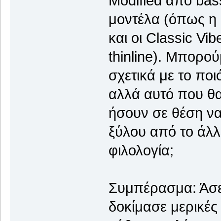
Modified από ba
μοντέλα (όπως η 
και οι Classic Vib
thinline). Μπορο
σχετικά με το ποι
αλλά αυτό που θα
ήσουν σε θέση να 
ξύλου από το άλλο
φιλολογία;
Συμπέρασμα: Άσε 
δοκίμασε μερικές