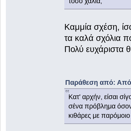
τόσο χάλια;
Καμμία σχέση, ίσ
τα καλά σχόλια πο
Πολύ ευχάριστα θ
Παράθεση από: Απόλ
Kατ' αρχήν, είσαι σίγ
σένα πρόβλημα όσον 
κιθάρες με παρόμοιο 