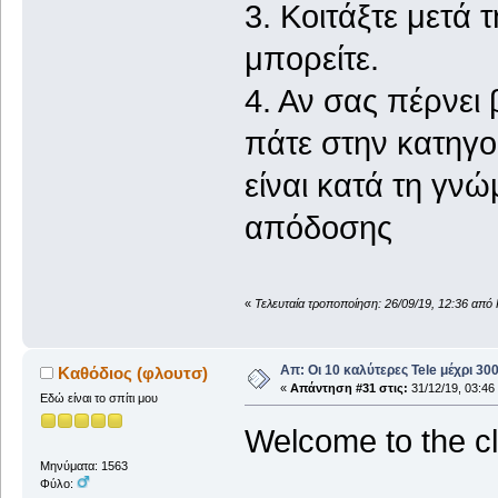
3. Κοιτάξτε μετά 
μπορείτε.
4. Αν σας πέρνει
πάτε στην κατηγο
είναι κατά τη γνώ
απόδοσης
«
Τελευταία τροποποίηση: 26/09/19, 12:36 από 
Απ: Οι 10 καλύτερες Tele μέχρι 3
Καθόδιος (φλουτσ)
«
Απάντηση #31 στις:
31/12/19, 03:46
Εδώ είναι το σπίτι μου
Welcome to the cl
Μηνύματα: 1563
Φύλο: