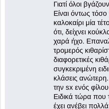
Γιατί όλοι βγάζου
Είναι όντως τόσο
καλοκαίρι μία τέτο
ότι, δείχνει κούκλ
χαρά ήχο. Επαναλ
τρομερός κιθαρίστ
διαφορετικές κιθ
συγκεκριμένη ειδικ
κλάσεις ανώτερη.
την sx ενός φίλου
Ειδικά τώρα που 
έχει ανέβει πολλά