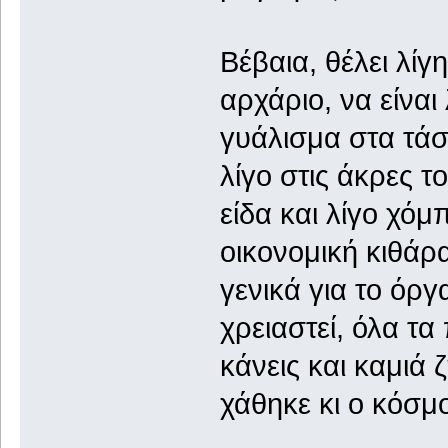
Βέβαια, θέλει λίγ
αρχάριο, να είναι
γυάλισμα στα τάστ
λίγο στις άκρες τ
είδα και λίγο χόμπ
οικονομική κιθάρα
γενικά για το όργ
χρειαστεί, όλα τ
κάνεις και καμιά 
χάθηκε κι ο κόσμ