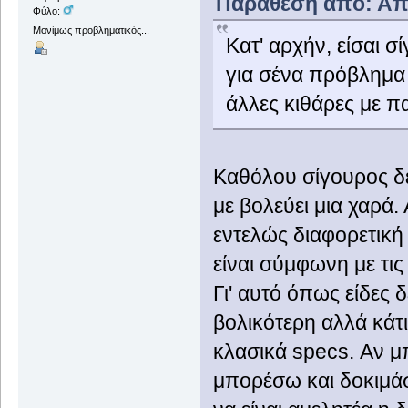
Παράθεση από: Από
Φύλο:
Μονίμως προβληματικός...
Kατ' αρχήν, είσαι σ
για σένα πρόβλημα 
άλλες κιθάρες με πα
Καθόλου σίγουρος δεν
με βολεύει μια χαρά.
εντελώς διαφορετική 
είναι σύμφωνη με τις 
Γι' αυτό όπως είδες 
βολικότερη αλλά κάτι
κλασικά specs. Αν
μπορέσω και δοκιμάσω