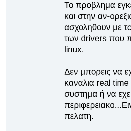
Το προβλημα εγκε
και στην αν-ορεξ
ασχοληθουν με το
των drivers που 
linux.
Δεν μπορεις να εχ
καναλια real time
συστημα ή να εχ
περιφερειακο...Ει
πελατη.