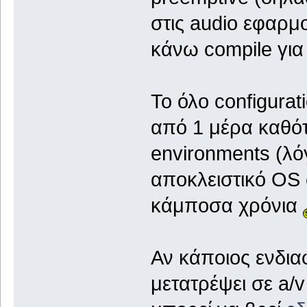
στις audio εφαρμ
κάνω compile για
To όλο configura
από 1 μέρα καθότι
environments (λ
αποκλειστικό OS 
κάμποσα χρόνια
Αν κάποιος ενδιαφ
μετατρέψει σε a/v