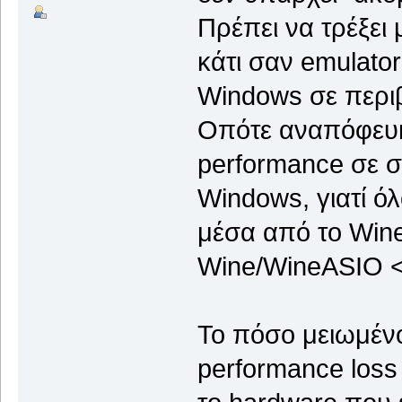
Πρέπει να τρέξει 
κάτι σαν emulato
Windows σε περι
Οπότε αναπόφευκ
performance σε σχ
Windows, γιατί ό
μέσα από το Wine
Wine/WineASIO <-
Το πόσο μειωμένο 
performance loss