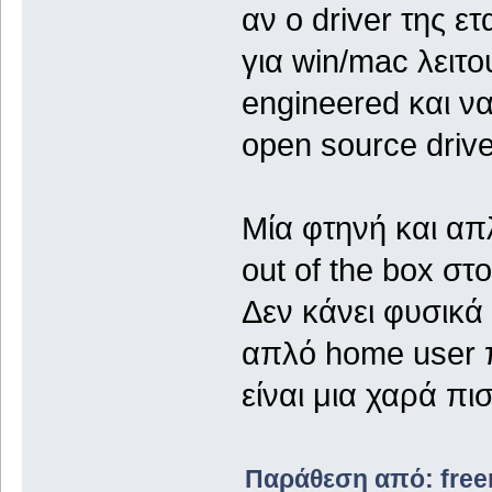
αν ο driver της ετ
για win/mac λειτο
engineered και να
open source drive
Μία φτηνή και α
out of the box στο
Δεν κάνει φυσικά 
απλό home user π
είναι μια χαρά πι
Παράθεση από: freem