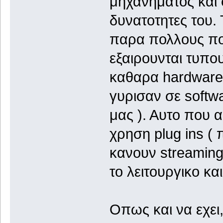
μηχανηματος και 
δυνατοτητες του
παρα πολλους πο
εξαιρουνται τυπου
καθαρα hardware 
γυρισαν σε softwa
μας ). Αυτο που 
χρηση plug ins (
κανουν streaming 
το λειτουργικο κα
Οπως και να εχει