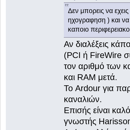
Δεν μπορεις να εχεις
ηχογραφηση ) και να
καποιο περιφερειακο.
Αν διαλέξεις κάπο
(PCI ή FireWire 
τον αριθμό των κ
και RAM μετά.
Το Ardour για πα
καναλιών.
Επισής είναι καλό 
γνωστής Harisson