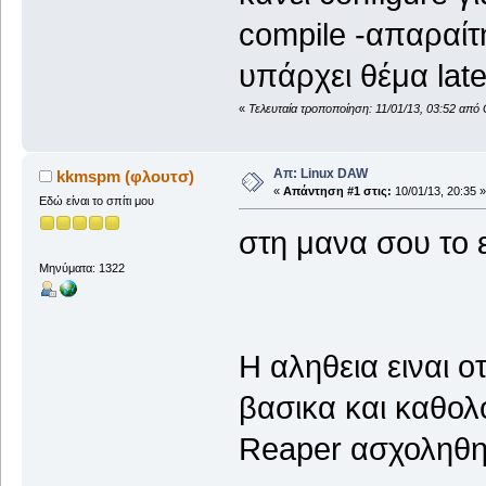
compile -απαραίτ
υπάρχει θέμα lat
«
Τελευταία τροποποίηση: 11/01/13, 03:52 από
Απ: Linux DAW
kkmspm (φλουτσ)
«
Απάντηση #1 στις:
10/01/13, 20:35 »
Εδώ είναι το σπίτι μου
στη μανα σου το 
Μηνύματα: 1322
Η αληθεια ειναι ο
βασικα και καθολ
Reaper ασχοληθη