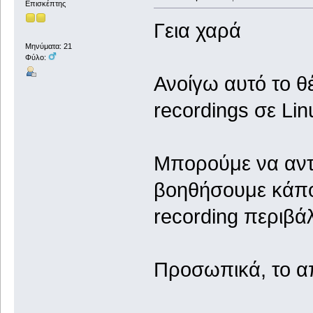
Επισκέπτης
Γεια χαρά
Μηνύματα: 21
Φύλο:
Ανοίγω αυτό το θ
recordings σε L
Μπορούμε να αντα
βοηθήσουμε κάποι
recording περιβά
Προσωπικά, το απ