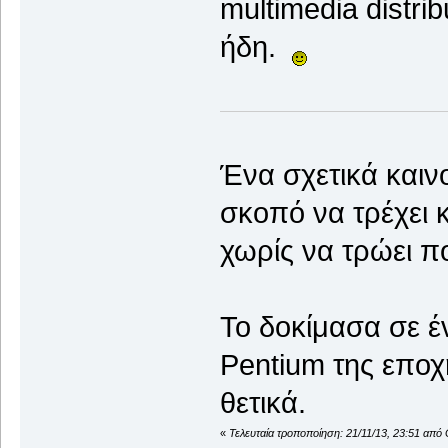
multimedia distri
ήδη.
Ένα σχετικά καιν
σκοπό να τρέχει 
χωρίς να τρώει πο
Το δοκίμασα σε έ
Pentium της εποχ
θετικά.
«
Τελευταία τροποποίηση: 21/11/13, 23:51 από