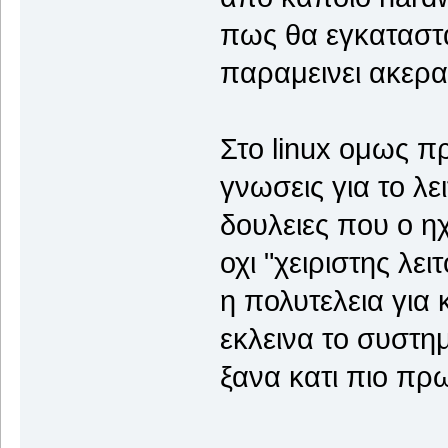
πως θα εγκαταστα
παραμεινει ακερα
Στο linux ομως πρ
γνωσεις για το λε
δουλειες που ο η
οχι "χειριστης λε
η πολυτελεια για 
εκλεινα το συστη
ξανα κατι πιο π