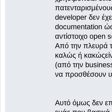
πατενταρισμένους
developer δεν έχ
documentation ώσ
αντίστοιχο open 
Από την πλευρά τη
καλώς ή κακώςείν
(από την busines
να προσθέσουν υ
Αυτό όμως δεν ε