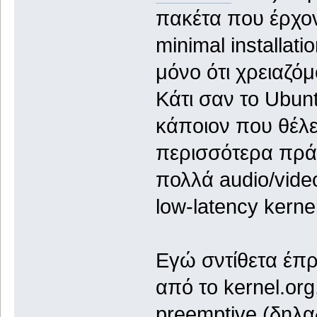
πακέτα που έρχον
minimal installat
μόνο ότι χρειαζόμ
Κάτι σαν το Ubun
κάποιον που θέλει
περισσότερα πράγ
πολλά audio/vide
low-latency kerne
Εγώ σντίθετα έπρ
από το kernel.org
preemptive (δηλα