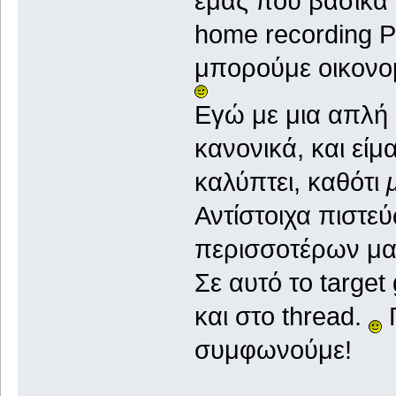
εμάς που βασικά 
home recording PC
μπορούμε οικονομ
Εγώ με μια απλή 
κανονικά, και είμ
καλύπτει, καθότι
Αντίστοιχα πιστεύ
περισσοτέρων μα
Σε αυτό το targe
και στο thread.
Γ
συμφωνούμε!