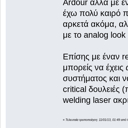
Ardour αλλά με έν
έχω πολύ καιρό π
αρκετά ακόμα, αλλ
με το analog loo
Επίσης με έναν re
μπορείς να έχεις
συστήματος και να
critical δουλειές
welding laser ακρ
«
Τελευταία τροποποίηση: 11/01/13, 01:49 από