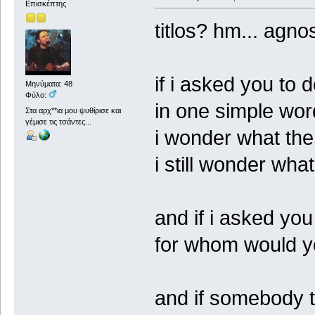
Επισκέπτης
titlos? hm... agn
if i asked you to d
Μηνύματα: 48
Φύλο:
in one simple wor
Στα αρχ**ια μου ψυθίρισε και
γέμισε τις τσάντες...
i wonder what th
i still wonder wh
and if i asked you
for whom would you
and if somebody 