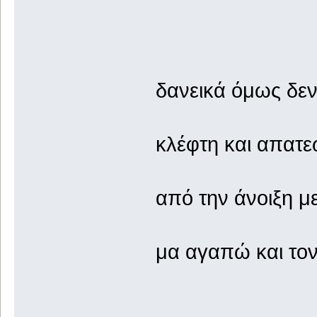
δανεικά όμως δε
κλέφτη και απατ
από την άνοιξη μ
μα αγαπώ και το