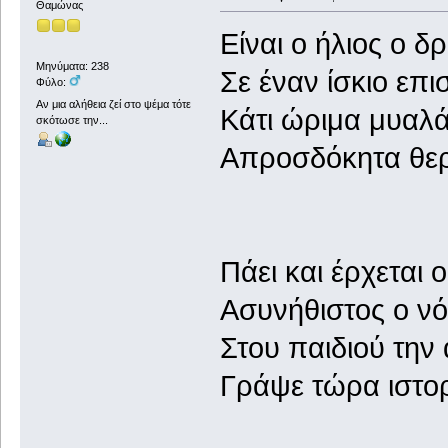
Θαμώνας
Είναι ο ήλιος ο δ
Μηνύματα: 238
Σε έναν ίσκιο επι
Φύλο:
Αν μια αλήθεια ζεί στο ψέμα τότε
Κάτι ώριμα μυαλ
σκότωσε την...
Απροσδόκητα θερ
Πάει και έρχεται 
Ασυνήθιστος ο ν
Στου παιδιού την
Γράψε τώρα ιστορ