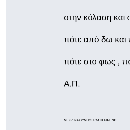
στην κόλαση και 
πότε από δω και 
πότε στο φως , 
Α.Π.
ΜΕΧΡΙ ΝΑ ΘΥΜHΘΩ ΘΑ ΠΕΡΙΜΕΝΩ