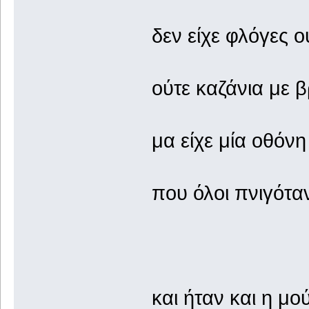
δεν είχε φλόγες 
ούτε καζάνια με β
μα είχε μία οθόν
που όλοι πνιγόταν
και ήταν και η μο