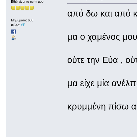
Εδώ είναι το σπίτι μου
από δω και από κει....
Μηνύματα: 663
Φύλο:
μα ο χαμένος μου
ούτε την Εύα , ούτ
μα είχε μία ανέλ
κρυμμένη πίσω α