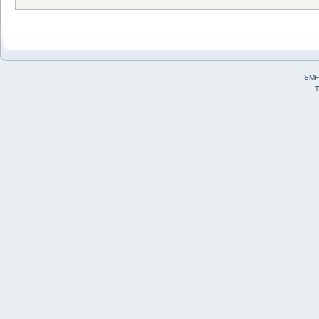
SMF
T