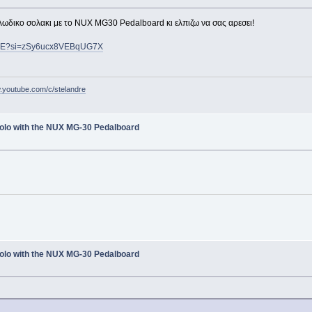
λωδικο σολακι με το NUX MG30 Pedalboard κι ελπιζω να σας αρεσει!
mFCE?si=zSy6ucx8VEBqUG7X
w.youtube.com/c/stelandre
olo with the NUX MG-30 Pedalboard
olo with the NUX MG-30 Pedalboard