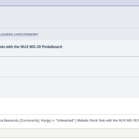
w.youtube.com/c/stelandre
olo with the NUX MG-30 Pedalboard
και διασκευές
(Συντονιστής:
Korgy
) »
"Unleashed" | Melodic Rock Solo with the NUX MG-30 