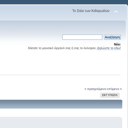
Το Στέκι των Κιθαρωδών
Νέα:
Χάσατε το μουσικό όργανό σας ή σας το έκλεψαν;
Δηλώστε το εδώ!
« προηγούμενο
επόμενο »
ΕΚΤΎΠΩΣΗ