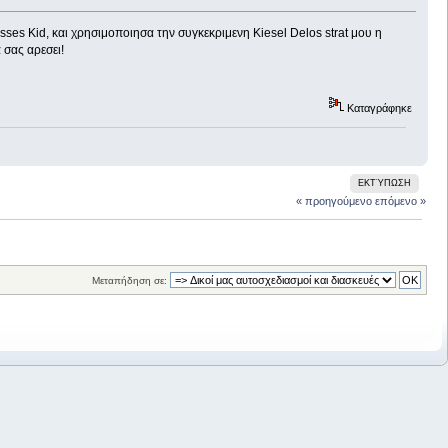
es Kid, και χρησιμοποιησα την συγκεκριμενη Kiesel Delos strat μου η
 σας αρεσει!
Καταγράφηκε
ΕΚΤΎΠΩΣΗ
« προηγούμενο
επόμενο »
Μεταπήδηση σε: